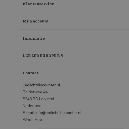
Klantenservice
Mijn account
Informatie
LCB LED EUROPE B.V.
Contact
Ledlichtdiscounter.nl
Bolderweg 44
8243 RD Lelystad
Nederland
E-mail:
info@ledlichtdiscounter.nl
WhatsApp