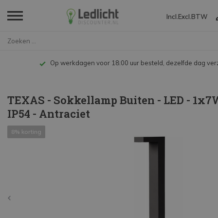
Incl.
Excl.
BTW
Home
TEXAS - Sokkellamp Buiten - LE...
Op werkdagen voor 18:00 uur besteld, dezelfde dag ve
TEXAS - Sokkellamp Buiten - LED - 1x7
IP54 - Antraciet
8% korting