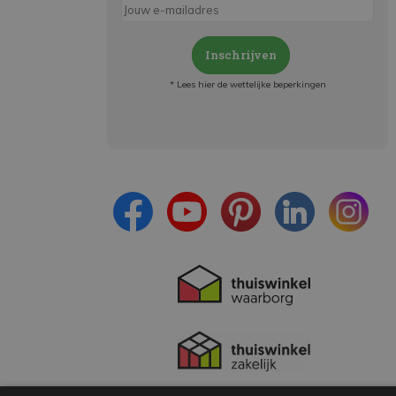
Inschrijven
* Lees hier de wettelijke beperkingen
Meld je aan en:
- Blijf op de hoogte van alle acties
- Ontvang persoonlijke aanbiedingen
- Lees over de laatste ontwikkelingen