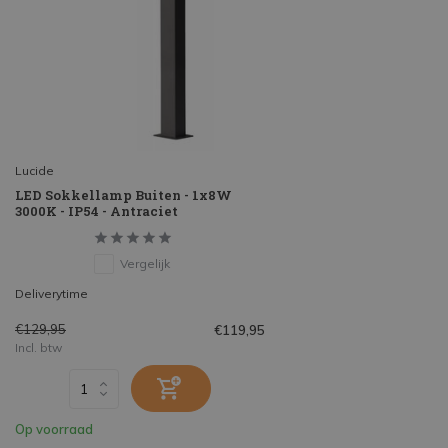
Lucide
LED Sokkellamp Buiten - 1x8W
3000K - IP54 - Antraciet
Vergelijk
Deliverytime
€129,95
€119,95
Incl. btw
Op voorraad