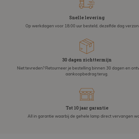
Snelle levering
Op werkdagen voor 18:00 uur besteld, dezelfde dag verzo
30 dagen zichttermijn
Niet tevreden? Retourneer je bestelling binnen 30 dagen en on
aankoopbedrag terug.
Tot 10 jaar garantie
All in garantie waarbij de gehele lamp direct vervangen wo