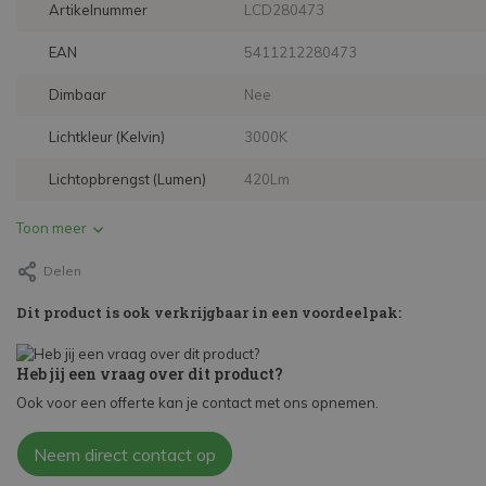
Artikelnummer
LCD280473
EAN
5411212280473
Dimbaar
Nee
Lichtkleur (Kelvin)
3000K
Lichtopbrengst (Lumen)
420Lm
Toon meer
Delen
Dit product is ook verkrijgbaar in een voordeelpak:
Heb jij een vraag over dit product?
Ook voor een offerte kan je contact met ons opnemen.
Neem direct contact op