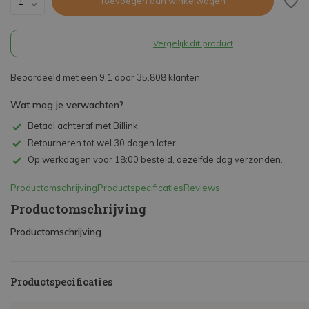
Toevoegen aan winkelwagen
Vergelijk dit product
Beoordeeld met een 9,1 door 35.808 klanten
Wat mag je verwachten?
Betaal achteraf met Billink
Retourneren tot wel 30 dagen later
Op werkdagen voor 18:00 besteld, dezelfde dag verzonden.
Productomschrijving
Productspecificaties
Reviews
Productomschrijving
Productomschrijving
Productspecificaties