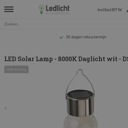
Incl.
Excl.
BTW
Home
LED Solar Lamp - 8000K Daglich...
Tot 
LED Solar Lamp - 8000K Daglicht wit - 
40% korting