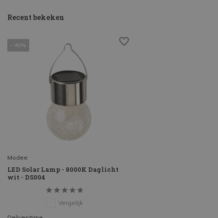
Recent bekeken
- 40%
Modee
LED Solar Lamp - 8000K Daglicht
wit - DS004
Vergelijk
Deliverytime