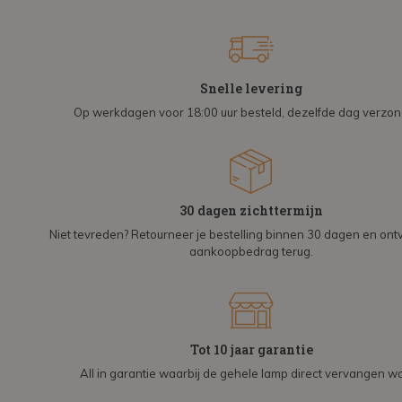
Snelle levering
Op werkdagen voor 18:00 uur besteld, dezelfde dag verzo
30 dagen zichttermijn
Niet tevreden? Retourneer je bestelling binnen 30 dagen en on
aankoopbedrag terug.
Tot 10 jaar garantie
All in garantie waarbij de gehele lamp direct vervangen wo