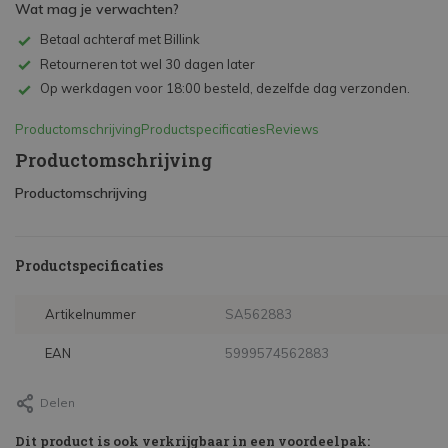
Wat mag je verwachten?
Betaal achteraf met Billink
Retourneren tot wel 30 dagen later
Op werkdagen voor 18:00 besteld, dezelfde dag verzonden.
Productomschrijving
Productspecificaties
Reviews
Productomschrijving
Productomschrijving
Productspecificaties
Artikelnummer
SA562883
EAN
5999574562883
Delen
Dit product is ook verkrijgbaar in een voordeelpak: