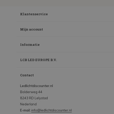
Klantenservice
Mijn account
Informatie
LCB LED EUROPE B.V.
Contact
Ledlichtdiscounter.nl
Bolderweg 44
8243 RD Lelystad
Nederland
E-mail:
info@ledlichtdiscounter.nl