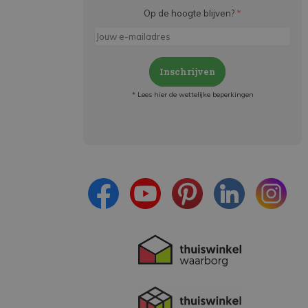
Op de hoogte blijven?
*
Inschrijven
* Lees hier de wettelijke beperkingen
Meld je aan en:
- Blijf op de hoogte van alle acties
- Ontvang persoonlijke aanbiedingen
- Lees over de laatste ontwikkelingen