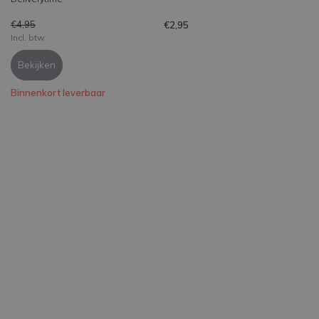
€4,95
€2,95
Incl. btw
Bekijken
Binnenkort leverbaar