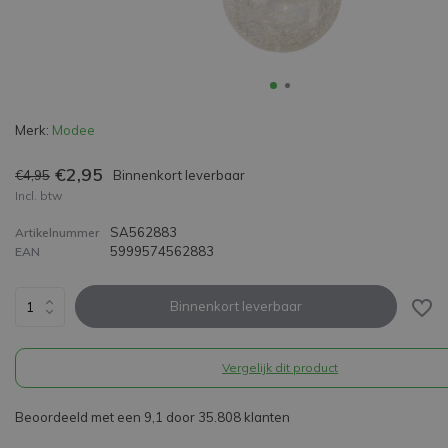
Merk:
Modee
€2,95
€4,95
Binnenkort leverbaar
Incl. btw
SA562883
Artikelnummer
5999574562883
EAN
Binnenkort leverbaar
Vergelijk dit product
Beoordeeld met een 9,1 door 35.808 klanten