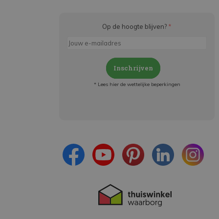
Op de hoogte blijven?
*
Inschrijven
* Lees hier de wettelijke beperkingen
Meld je aan en:
- Blijf op de hoogte van alle acties
- Ontvang persoonlijke aanbiedingen
- Lees over de laatste ontwikkelingen