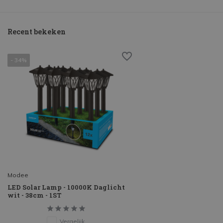
Recent bekeken
- 34%
Modee
LED Solar Lamp - 10000K Daglicht
wit - 38cm - 1ST
Vergelijk