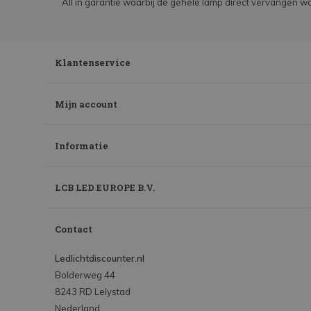
All in garantie waarbij de gehele lamp direct vervangen wo
Klantenservice
Mijn account
Informatie
LCB LED EUROPE B.V.
Contact
Ledlichtdiscounter.nl
Bolderweg 44
8243 RD Lelystad
Nederland