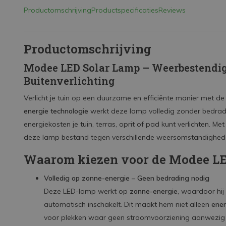
Productomschrijving
Productspecificaties
Reviews
Productomschrijving
Modee LED Solar Lamp – Weerbestendig
Buitenverlichting
Verlicht je tuin op een duurzame en efficiënte manier met d
energie technologie
werkt deze lamp volledig zonder bedrad
energiekosten je tuin, terras, oprit of pad kunt verlichten. M
deze lamp bestand tegen verschillende weersomstandigheden
Waarom kiezen voor de Modee LE
Volledig op zonne-energie – Geen bedrading nodig
Deze LED-lamp werkt op
zonne-energie
, waardoor hij
automatisch inschakelt. Dit maakt hem niet alleen
ener
voor plekken waar geen stroomvoorziening aanwezig 