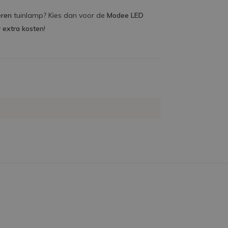
eren
tuinlamp? Kies dan voor de
Modee LED
r extra kosten
!