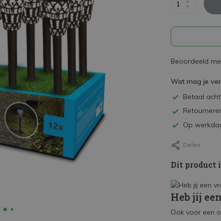
Beoordeeld met
Wat mag je ve
Betaal achte
Retourneren
Op werkdag
Delen
Dit product 
Heb jij ee
Ook voor een o