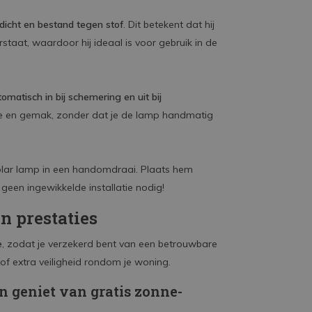
dicht en bestand tegen stof
. Dit betekent dat hij
aat, waardoor hij ideaal is voor gebruik in de
omatisch in bij schemering en uit bij
ntie en gemak, zonder dat je de lamp handmatig
solar lamp in een handomdraai. Plaats hem
een ingewikkelde installatie nodig!
n prestaties
e
, zodat je verzekerd bent van een betrouwbare
 of extra veiligheid rondom je woning.
 geniet van gratis zonne-