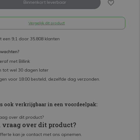
Binnenkort leverbaar
Vergelijk dit product
 een 9,1 door 35.808 klanten
rwachten?
raf met Billink
 tot wel 30 dagen later
en voor 18:00 besteld, dezelfde dag verzonden.
is ook verkrijgbaar in een voordeelpak:
n vraag over dit product?
fferte kan je contact met ons opnemen.