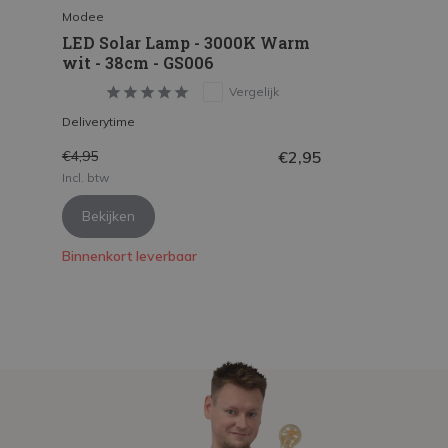
Modee
LED Solar Lamp - 3000K Warm
wit - 38cm - GS006
Vergelijk
Deliverytime
€2,95
€4,95
Incl. btw
Bekijken
Binnenkort leverbaar