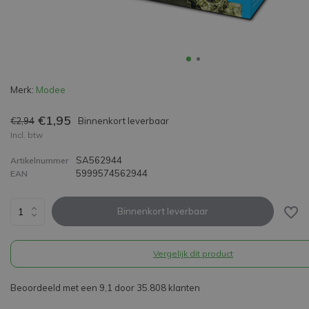
Merk:
Modee
€1,95
€2,94
Binnenkort leverbaar
Incl. btw
SA562944
Artikelnummer
5999574562944
EAN
Binnenkort leverbaar
Vergelijk dit product
Beoordeeld met een 9,1 door 35.808 klanten