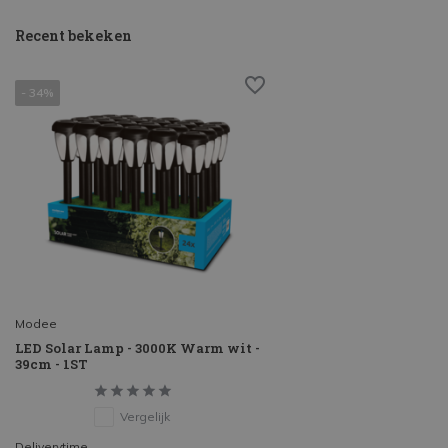
Recent bekeken
- 34%
Modee
LED Solar Lamp - 3000K Warm wit -
39cm - 1ST
Vergelijk
Deliverytime