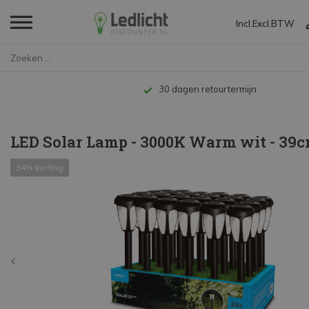
Incl.
Excl.
BTW
Home
LED Solar Lamp - 3000K Warm wi...
Tot 10 jaar garantie
LED Solar Lamp - 3000K Warm wit - 39c
34% korting