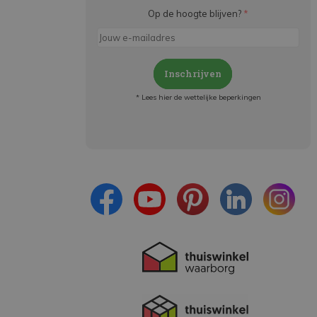
Op de hoogte blijven?
*
Inschrijven
* Lees hier de wettelijke beperkingen
Meld je aan en:
- Blijf op de hoogte van alle acties
- Ontvang persoonlijke aanbiedingen
- Lees over de laatste ontwikkelingen