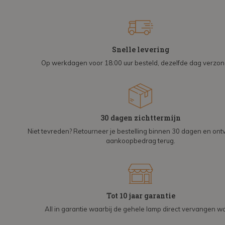
Snelle levering
Op werkdagen voor 18:00 uur besteld, dezelfde dag verzo
30 dagen zichttermijn
Niet tevreden? Retourneer je bestelling binnen 30 dagen en on
aankoopbedrag terug.
Tot 10 jaar garantie
All in garantie waarbij de gehele lamp direct vervangen wo