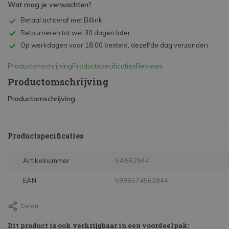
Wat mag je verwachten?
Betaal achteraf met Billink
Retourneren tot wel 30 dagen later
Op werkdagen voor 18:00 besteld, dezelfde dag verzonden.
Productomschrijving
Productspecificaties
Reviews
Productomschrijving
Productomschrijving
Productspecificaties
Artikelnummer
SA562944
EAN
5999574562944
Delen
Dit product is ook verkrijgbaar in een voordeelpak: