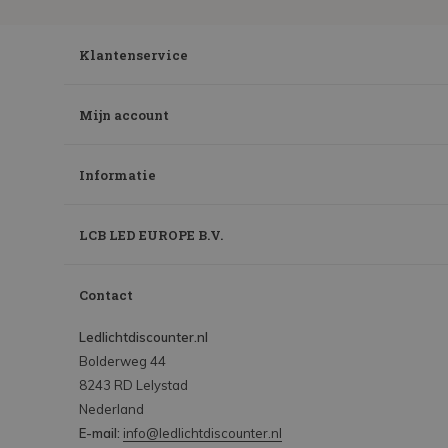
Klantenservice
Mijn account
Informatie
LCB LED EUROPE B.V.
Contact
Ledlichtdiscounter.nl
Bolderweg 44
8243 RD Lelystad
Nederland
E-mail:
info@ledlichtdiscounter.nl