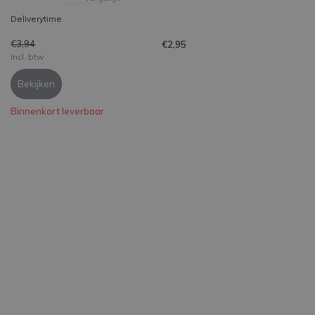
Deliverytime
€3,94
€2,95
Incl. btw
Bekijken
Binnenkort leverbaar