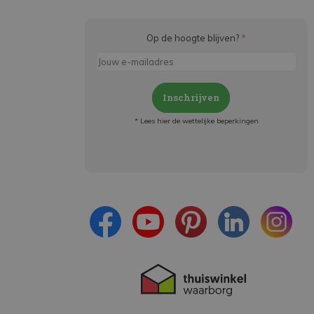
Op de hoogte blijven?
*
Inschrijven
* Lees hier de wettelijke beperkingen
Meld je aan en:
- Blijf op de hoogte van alle acties
- Ontvang persoonlijke aanbiedingen
- Lees over de laatste ontwikkelingen