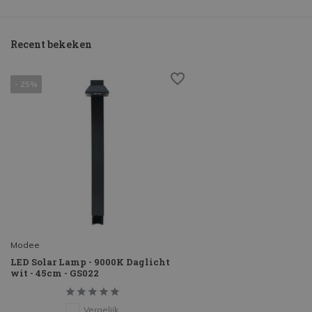
Recent bekeken
- 25%
Modee
LED Solar Lamp - 9000K Daglicht
wit - 45cm - GS022
Vergelijk