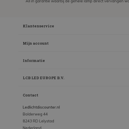
All in garantie waarbij de gehele lamp direct vervangen wo
Klantenservice
Mijn account
Informatie
LCB LED EUROPE B.V.
Contact
Ledlichtdiscounter.nl
Bolderweg 44
8243 RD Lelystad
Nederland