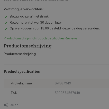
Wat mag je verwachten?
Betaal achteraf met Billink
Retourneren tot wel 30 dagen later
Op werkdagen voor 18:00 besteld, dezelfde dag verzonden.
Productomschrijving
Productspecificaties
Reviews
Productomschrijving
Productomschrijving
Productspecificaties
Artikelnummer
SA567949
EAN
5999574567949
Delen