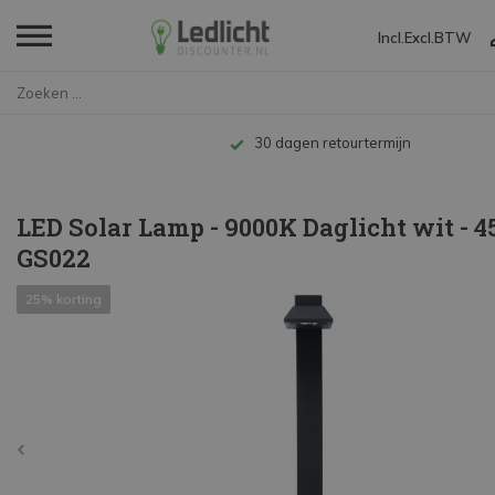
Incl.
Excl.
BTW
Home
LED Solar Lamp - 9000K Daglich...
Tot 10 jaar garantie
LED Solar Lamp - 9000K Daglicht wit - 4
GS022
25% korting