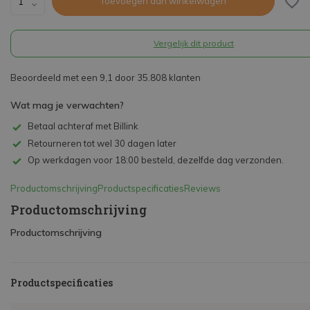
Toevoegen aan winkelwagen
Vergelijk dit product
Beoordeeld met een 9,1 door 35.808 klanten
Wat mag je verwachten?
Betaal achteraf met Billink
Retourneren tot wel 30 dagen later
Op werkdagen voor 18:00 besteld, dezelfde dag verzonden.
Productomschrijving
Productspecificaties
Reviews
Productomschrijving
Productomschrijving
Productspecificaties