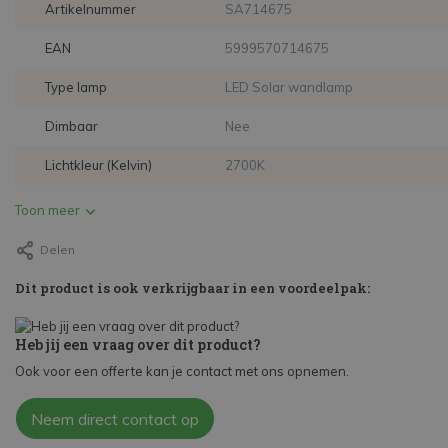
Artikelnummer
SA714675
EAN
5999570714675
Type lamp
LED Solar wandlamp
Dimbaar
Nee
Lichtkleur (Kelvin)
2700K
Toon meer
Delen
Dit product is ook verkrijgbaar in een voordeelpak:
Heb jij een vraag over dit product?
Ook voor een offerte kan je contact met ons opnemen.
Neem direct contact op