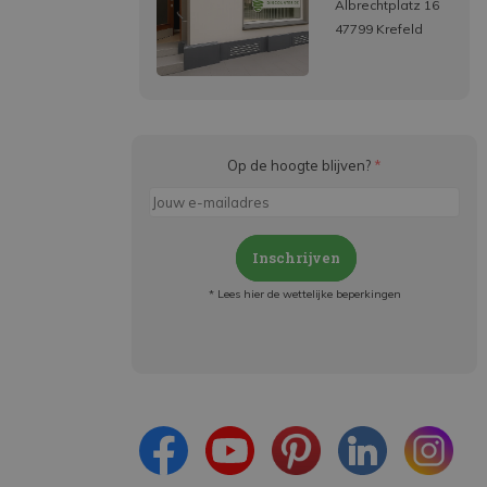
Albrechtplatz 16
47799 Krefeld
Op de hoogte blijven?
*
Inschrijven
* Lees hier de wettelijke beperkingen
Meld je aan en:
- Blijf op de hoogte van alle acties
- Ontvang persoonlijke aanbiedingen
- Lees over de laatste ontwikkelingen