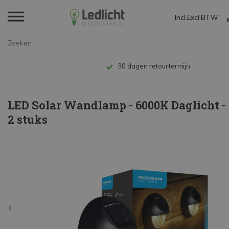
Incl.
Excl.
BTW
Home
LED Solar Wandlamp - 6000K Dag...
Tot 10 jaar garantie
LED Solar Wandlamp - 6000K Daglicht -
2 stuks