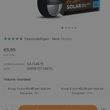
3 beoordelingen
Merk:
Modee
€5,95
Incl. btw
SA714675
Artikelnummer
5999570714675
EAN
Volume voordeel:
Koop 3 voor
€5,65
per stuk en
Koop 6 voor
€5,36
per stuk en
bespaar
-5%
bespaar
-10%