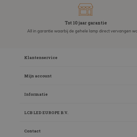
Tot 10 jaar garantie
All in garantie waarbij de gehele lamp direct vervangen wo
Klantenservice
Mijn account
Informatie
LCB LED EUROPE B.V.
Contact