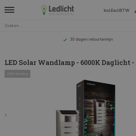
Incl.
Excl.
BTW
Home
LED Solar Wandlamp - 6000K Da...
Tot 10 jaar garantie
LED Solar Wandlamp - 6000K Daglicht 
22% korting