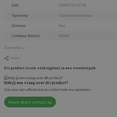
EAN
5999570714729
Type lamp
LED solar wandlamp
Dimbaar
Nee
Lichtkleur (Kelvin)
6000K
Toon meer
Delen
Dit product is ook verkrijgbaar in een voordeelpak:
Heb jij een vraag over dit product?
Ook voor een offerte kan je contact met ons opnemen.
Neem direct contact op