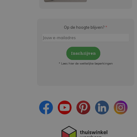
Op de hoogte blijven?
*
Inschrijven
* Lees hier de wettelijke beperkingen
Meld je aan en:
- Blijf op de hoogte van alle acties
- Ontvang persoonlijke aanbiedingen
- Lees over de laatste ontwikkelingen