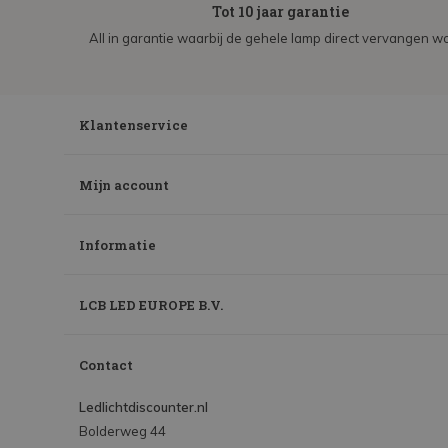
Tot 10 jaar garantie
All in garantie waarbij de gehele lamp direct vervangen wo
Klantenservice
Mijn account
Informatie
LCB LED EUROPE B.V.
Contact
Ledlichtdiscounter.nl
Bolderweg 44