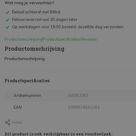
Wat mag je verwachten?
Betaal achteraf met Billink
Retourneren tot wel 30 dagen later
Op werkdagen voor 18:00 besteld, dezelfde dag verzonden.
Productomschrijving
Productspecificaties
Reviews
Productomschrijving
Productomschrijving
Productspecificaties
Artikelnummer
SA563361
EAN
5999574563361
Delen
Dit product is ook verkrijgbaar in een voordeelpak: