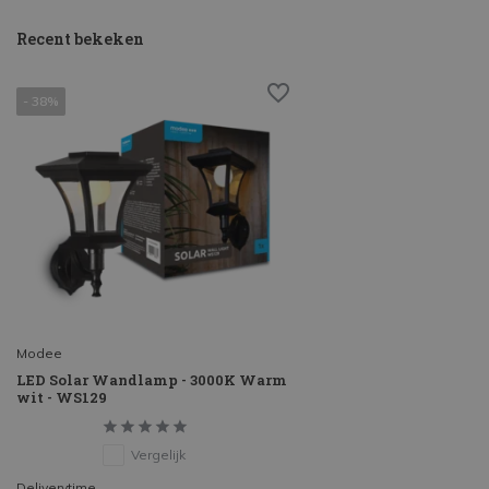
Recent bekeken
- 38%
Modee
LED Solar Wandlamp - 3000K Warm
wit - WS129
Vergelijk
Deliverytime