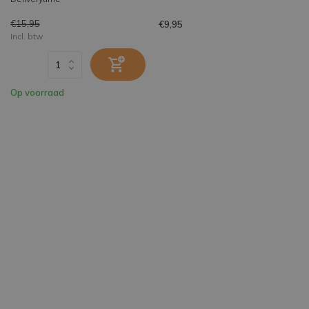
€15,95
€9,95
Incl. btw
Op voorraad