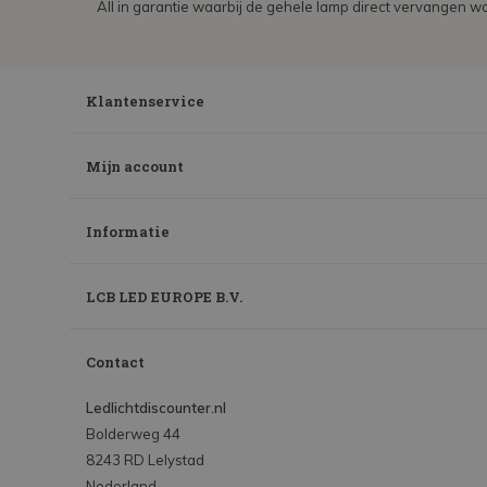
All in garantie waarbij de gehele lamp direct vervangen wo
Klantenservice
Mijn account
Informatie
LCB LED EUROPE B.V.
Contact
Ledlichtdiscounter.nl
Bolderweg 44
8243 RD Lelystad
Nederland