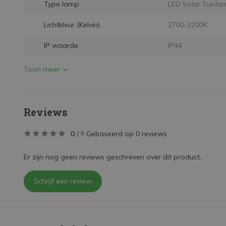
Type lamp
LED Solar Tuinla
Lichtkleur (Kelvin)
2700-3200K
IP waarde
IP44
Toon meer
Reviews
0
/
Gebaseerd op 0 reviews
5
Er zijn nog geen reviews geschreven over dit product..
Schrijf een review