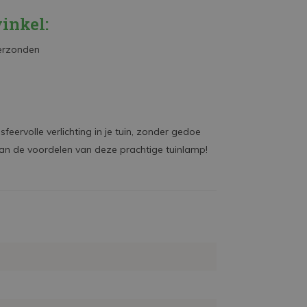
inkel:
verzonden
eervolle verlichting in je tuin, zonder gedoe
van de voordelen van deze prachtige tuinlamp!