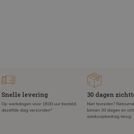
Snelle levering
30 dagen zicht
Op werkdagen voor 18:00 uur besteld,
Niet tevreden? Retournee
dezelfde dag verzonden*
binnen 30 dagen en on
aankoopbedrag terug.