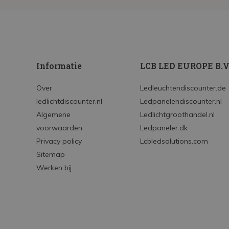
Informatie
LCB LED EUROPE B.V
Over
Ledleuchtendiscounter.de
ledlichtdiscounter.nl
Ledpanelendiscounter.nl
Algemene
Ledlichtgroothandel.nl
voorwaarden
Ledpaneler.dk
Privacy policy
Lcbledsolutions.com
Sitemap
Werken bij