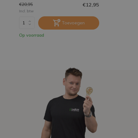
€12,95
€20,95
Incl. btw
Toevoegen
Op voorraad