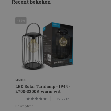
Recent bekeken
- 38%
Modee
LED Solar Tuinlamp - IP44 -
2700-3200K warm wit
Vergelijk
Deliverytime