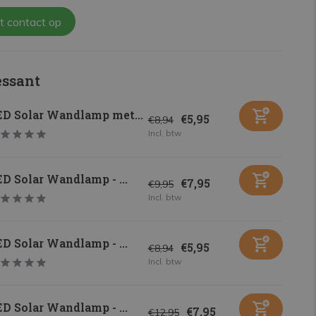
t contact op
essant
ED Solar Wandlamp met...
€5,95
€8,94
Incl. btw
D Solar Wandlamp - ...
€7,95
€9,95
Incl. btw
D Solar Wandlamp - ...
€5,95
€8,94
Incl. btw
D Solar Wandlamp - ...
€7,95
€12,95