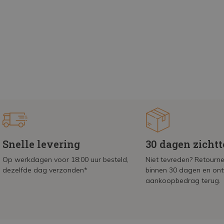
Snelle levering
30 dagen zicht
Op werkdagen voor 18:00 uur besteld,
Niet tevreden? Retournee
dezelfde dag verzonden*
binnen 30 dagen en on
aankoopbedrag terug.