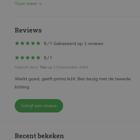
Toon meer
Reviews
5
/
Gebaseerd op 1 reviews
5
5
/
5
Gepost door:
Ton
op 13 December 2024
Werkt goed, geeft prima licht. Ben bezig met de tweede
lichting.
Schrijf een review
Recent bekeken