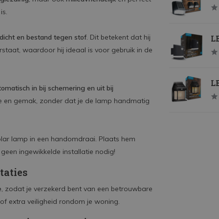
is.
dicht en bestand tegen stof
. Dit betekent dat hij
LE
aat, waardoor hij ideaal is voor gebruik in de
L
omatisch in bij schemering en uit bij
ntie en gemak, zonder dat je de lamp handmatig
solar lamp in een handomdraai. Plaats hem
een ingewikkelde installatie nodig!
taties
e
, zodat je verzekerd bent van een betrouwbare
 of extra veiligheid rondom je woning.