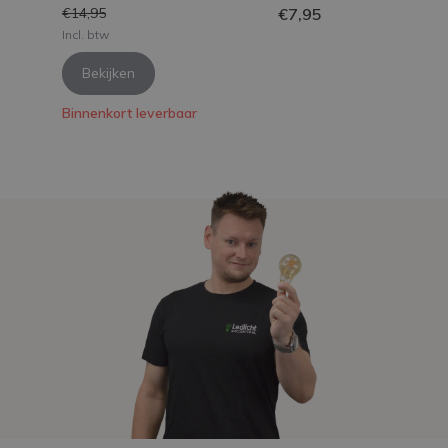
€7,95
€14,95
Incl. btw
Bekijken
Binnenkort leverbaar