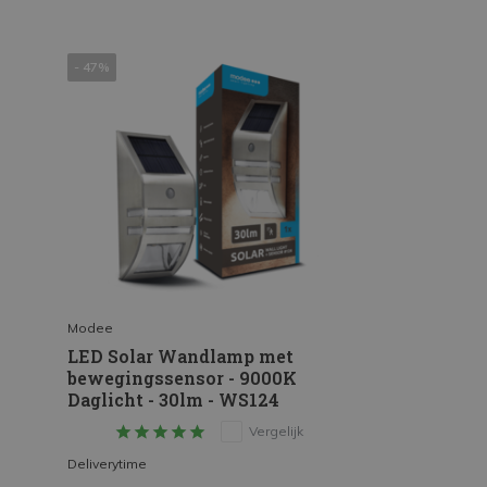
- 47%
Modee
LED Solar Wandlamp met
bewegingssensor - 9000K
Daglicht - 30lm - WS124
Vergelijk
Deliverytime