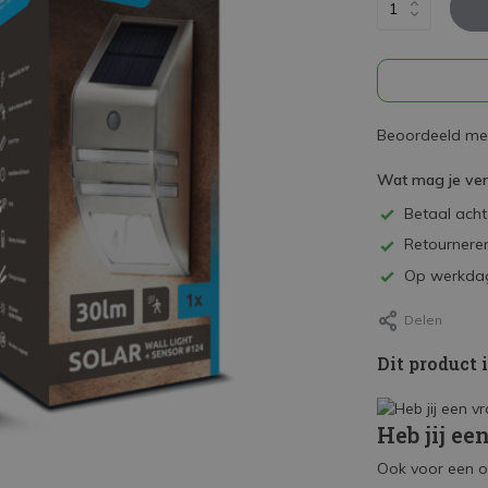
Beoordeeld met
Wat mag je ve
Betaal achte
Retourneren
Op werkdag
Delen
Dit product 
Heb jij ee
Ook voor een o