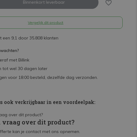
Binnenkort leverbaar
Vergelijk dit product
 een 9,1 door 35.808 klanten
rwachten?
raf met Billink
 tot wel 30 dagen later
en voor 18:00 besteld, dezelfde dag verzonden.
is ook verkrijgbaar in een voordeelpak:
n vraag over dit product?
fferte kan je contact met ons opnemen.