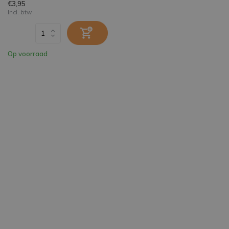
€3,95
Incl. btw
Op voorraad