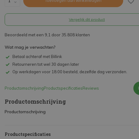
Toevoegen aan winkelwagen
Vergelijk dit product
Beoordeeld met een 9,1 door 35.808 klanten
Wat mag je verwachten?
Betaal achteraf met Billink
Retourneren tot wel 30 dagen later
Op werkdagen voor 18:00 besteld, dezelfde dag verzonden.
Productomschrijving
Productspecificaties
Reviews
Productomschrijving
Productomschrijving
Productspecificaties