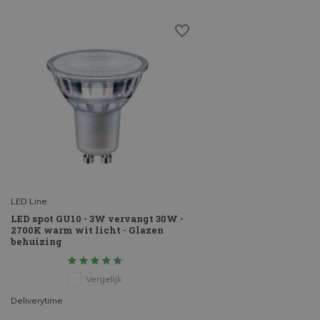
LED Line
LED spot GU10 - 3W vervangt 30W -
2700K warm wit licht - Glazen
behuizing
Vergelijk
Deliverytime