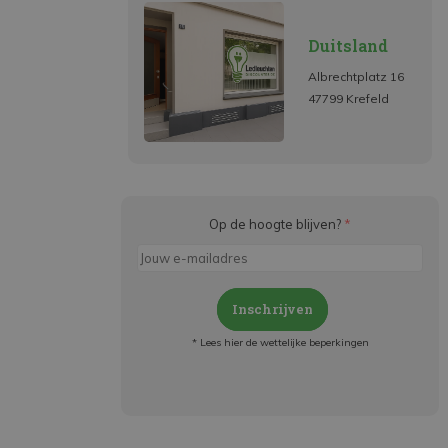
Duitsland
Albrechtplatz 16
47799 Krefeld
Op de hoogte blijven?
*
Inschrijven
* Lees hier de wettelijke beperkingen
Meld je aan en:
- Blijf op de hoogte van alle acties
- Ontvang persoonlijke aanbiedingen
- Lees over de laatste ontwikkelingen