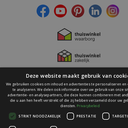
Deze website maakt gebruik van cooki
We gebruiken cookies om inhoud en advertenties te personaliseren en
te analyseren. We delen ook informatie over uw gebruik van onze s
advertentie- en analysepartners, die deze kunnen combineren met and
die u aan hen heeft verstrekt of die zij hebben verzameld door uw ge
© 2026 Ledlichtdiscounter.nl
diensten.
Privacybeleid
STRIKT NOODZAKELIJK
PRESTATIE
TARGET
Wij scoren een
9,1
op
9,1
Webwinkelkeur