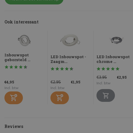
Ook interessant
Inbouwspot
LED Inbouwspot -
LED Inbouwspot
geborsteld ...
Zaagm...
chrome ...
€2,95
€3,95
€4,95
€1,95
€2,95
Incl. btw
Incl. btw
Incl. btw
Reviews