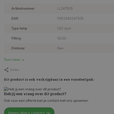
Artikelnummer
LL247835
EAN
5901583247835
Type lamp
LED spot
Fitting
GU10
Dimbaar
Nee
Toon meer
Delen
Dit product is ook verkrijgbaar in een voordeelpak:
Heb jij een vraag over dit product?
Ook voor een offerte kan je contact met ons opnemen.
Neem direct contact op