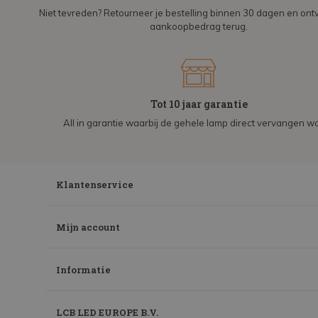
Niet tevreden? Retourneer je bestelling binnen 30 dagen en on
aankoopbedrag terug.
Tot 10 jaar garantie
All in garantie waarbij de gehele lamp direct vervangen wo
Klantenservice
Mijn account
Informatie
LCB LED EUROPE B.V.