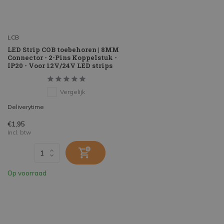
LCB
LED Strip COB toebehoren | 8MM
Connector - 2-Pins Koppelstuk -
IP20 - Voor 12V/24V LED strips
Vergelijk
Deliverytime
€1,95
Incl. btw
Op voorraad