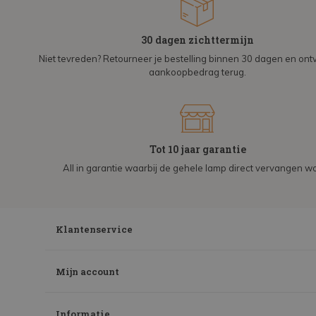
30 dagen zichttermijn
Niet tevreden? Retourneer je bestelling binnen 30 dagen en on
aankoopbedrag terug.
Tot 10 jaar garantie
All in garantie waarbij de gehele lamp direct vervangen wo
Klantenservice
Mijn account
Informatie