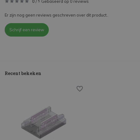
0
/
Gebaseerd op 0 reviews
5
Er zijn nog geen reviews geschreven over dit product..
Schrijf een review
Recent bekeken