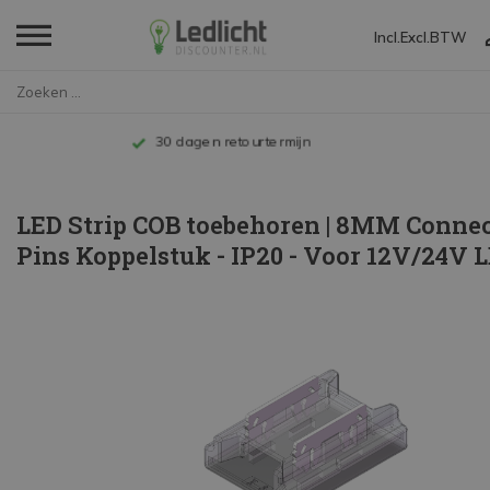
Incl.
Excl.
BTW
Home
LED Strip COB toebehoren | 8MM...
Tot 10 jaar garantie
LED Strip COB toebehoren | 8MM Connect
Pins Koppelstuk - IP20 - Voor 12V/24V L