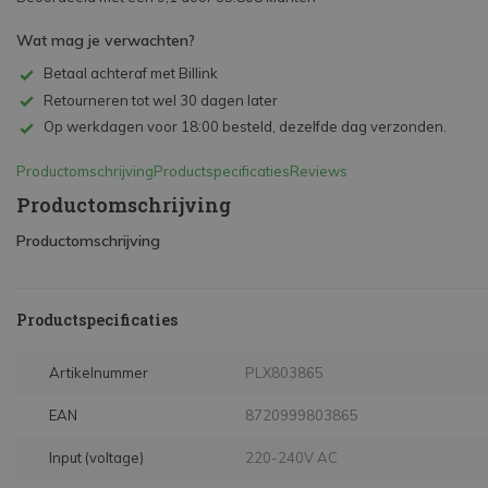
Wat mag je verwachten?
Betaal achteraf met Billink
Retourneren tot wel 30 dagen later
Op werkdagen voor 18:00 besteld, dezelfde dag verzonden.
Productomschrijving
Productspecificaties
Reviews
Productomschrijving
Productomschrijving
Productspecificaties
Artikelnummer
PLX803865
EAN
8720999803865
Input (voltage)
220-240V AC