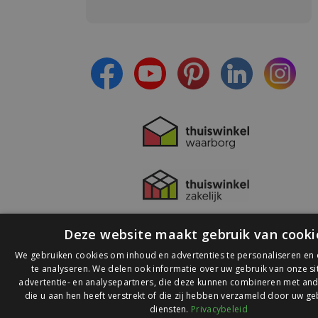
Meld je aan en:
- Blijf op de hoogte van alle acties
- Ontvang persoonlijke aanbiedingen
- Lees over de laatste ontwikkelingen
Deze website maakt gebruik van cooki
We gebruiken cookies om inhoud en advertenties te personaliseren en
te analyseren. We delen ook informatie over uw gebruik van onze s
advertentie- en analysepartners, die deze kunnen combineren met and
die u aan hen heeft verstrekt of die zij hebben verzameld door uw ge
© 2026 Ledlichtdiscounter.nl
diensten.
Privacybeleid