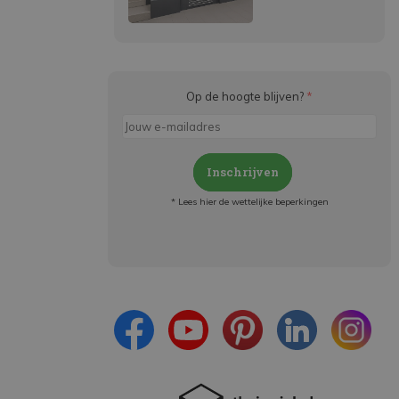
Op de hoogte blijven?
*
Inschrijven
* Lees hier de wettelijke beperkingen
Meld je aan en:
- Blijf op de hoogte van alle acties
- Ontvang persoonlijke aanbiedingen
- Lees over de laatste ontwikkelingen