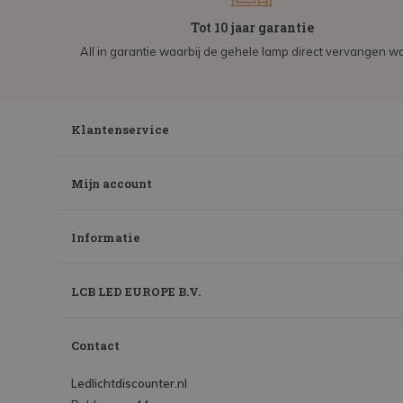
Tot 10 jaar garantie
All in garantie waarbij de gehele lamp direct vervangen wo
Klantenservice
Mijn account
Informatie
LCB LED EUROPE B.V.
Contact
Ledlichtdiscounter.nl