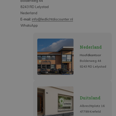
Bolderweg 44
8243 RD Lelystad
Nederland
E-mail:
info@ledlichtdiscounter.nl
WhatsApp
Nederland
Hoofdkantoor
Bolderweg 44
8243 RD Lelystad
Duitsland
Albrechtplatz 16
47799 Krefeld