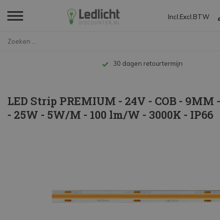
Incl.
Excl.
BTW
Home
LED Strip PREMIUM - 24V - COB ...
Tot 10 jaar garantie
LED Strip PREMIUM - 24V - COB - 9MM -
- 25W - 5W/M - 100 lm/W - 3000K - IP66