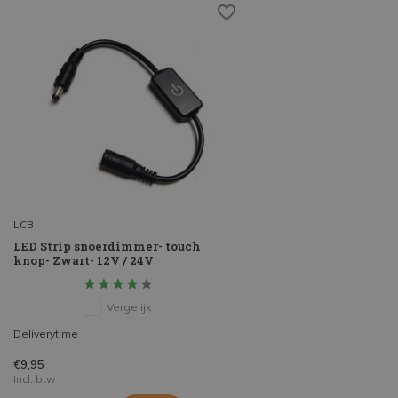
LCB
LED Strip snoerdimmer- touch
knop- Zwart- 12V / 24V
Vergelijk
Deliverytime
€9,95
Incl. btw