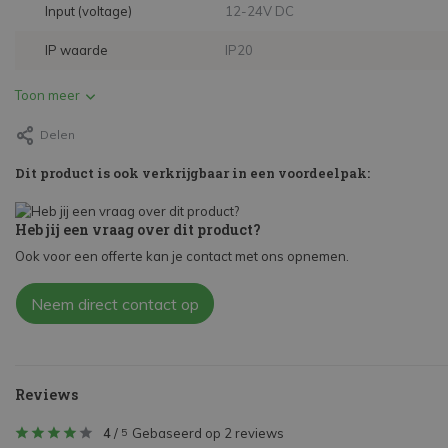
Input (voltage)
12-24V DC
IP waarde
IP20
Toon meer
Delen
Dit product is ook verkrijgbaar in een voordeelpak:
Heb jij een vraag over dit product?
Ook voor een offerte kan je contact met ons opnemen.
Neem direct contact op
Reviews
4
/
Gebaseerd op 2 reviews
5