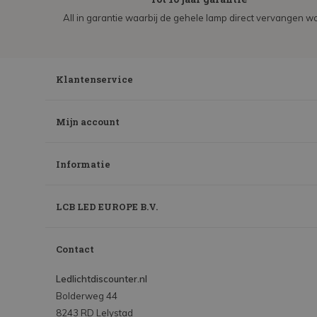
All in garantie waarbij de gehele lamp direct vervangen wo
Klantenservice
Mijn account
Informatie
LCB LED EUROPE B.V.
Contact
Ledlichtdiscounter.nl
Bolderweg 44
8243 RD Lelystad