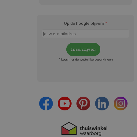
Op de hoogte blijven?
*
Inschrijven
* Lees hier de wettelijke beperkingen
Meld je aan en:
- Blijf op de hoogte van alle acties
- Ontvang persoonlijke aanbiedingen
- Lees over de laatste ontwikkelingen