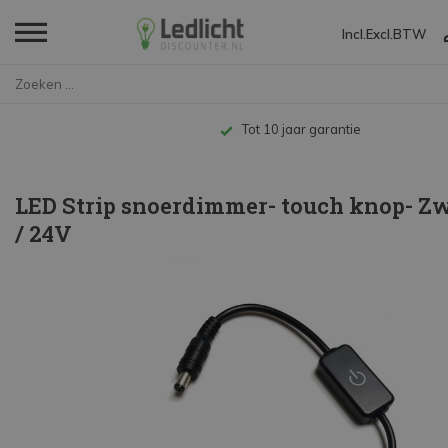
Incl.
Excl.
BTW
Home
LED Strip snoerdimmer- touch k...
Tot 10 jaar garantie
LED Strip snoerdimmer- touch knop- Zw
/ 24V