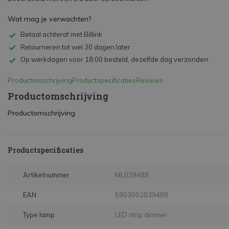
Wat mag je verwachten?
Betaal achteraf met Billink
Retourneren tot wel 30 dagen later
Op werkdagen voor 18:00 besteld, dezelfde dag verzonden.
Productomschrijving
Productspecificaties
Reviews
Productomschrijving
Productomschrijving
Productspecificaties
Artikelnummer
ML039489
EAN
5903002039489
Type lamp
LED strip dimmer