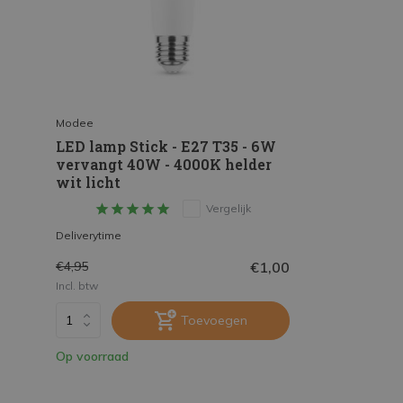
Modee
LED lamp Stick - E27 T35 - 6W
vervangt 40W - 4000K helder
wit licht
Vergelijk
Deliverytime
€1,00
€4,95
Incl. btw
Toevoegen
Op voorraad