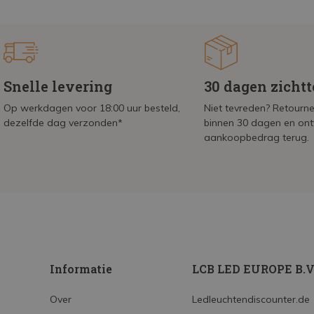
Snelle levering
30 dagen zicht
Op werkdagen voor 18:00 uur besteld,
Niet tevreden? Retournee
dezelfde dag verzonden*
binnen 30 dagen en on
aankoopbedrag terug.
Informatie
LCB LED EUROPE B.V
Over
Ledleuchtendiscounter.de