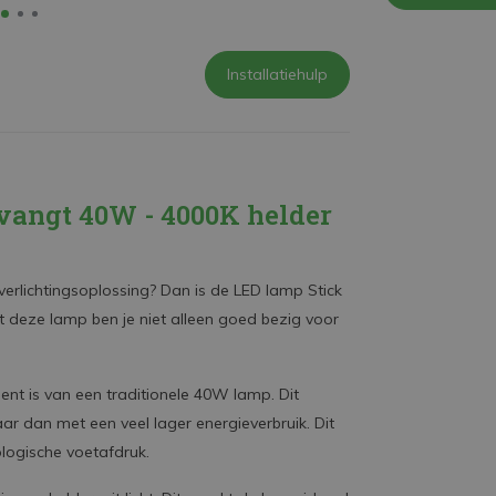
Installatiehulp
vangt 40W - 4000K helder
 verlichtingsoplossing? Dan is de LED lamp Stick
 deze lamp ben je niet alleen goed bezig voor
nt is van een traditionele 40W lamp. Dit
ar dan met een veel lager energieverbruik. Dit
ologische voetafdruk.