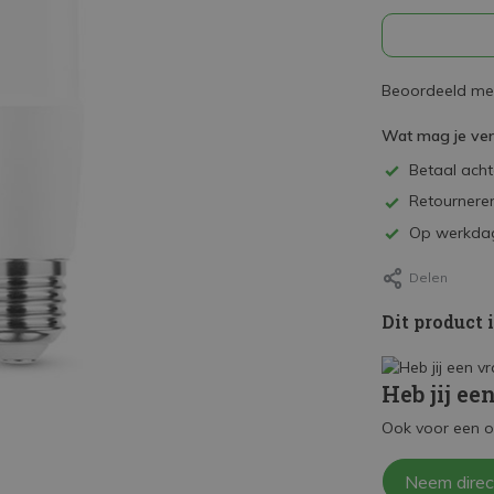
Beoordeeld met
Wat mag je ve
Betaal achte
Retourneren
Op werkdag
Delen
Dit product 
Heb jij ee
Ook voor een o
Neem direc