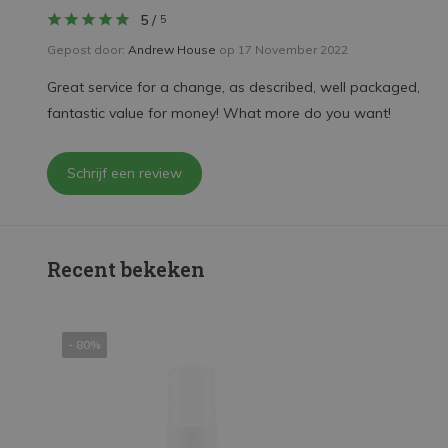
5
/
5
Gepost door:
Andrew House
op 17 November 2022
Great service for a change, as described, well packaged,
fantastic value for money! What more do you want!
Schrijf een review
Recent bekeken
- 80%