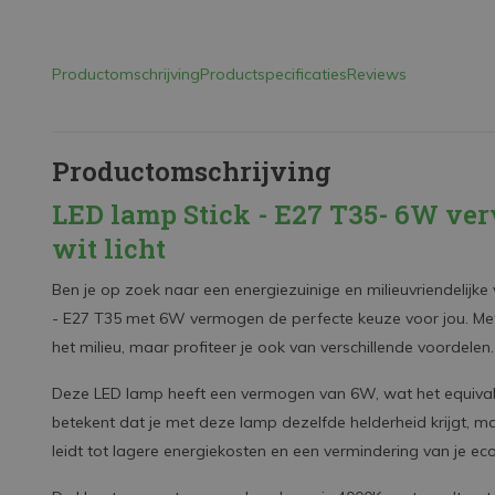
Productomschrijving
Productspecificaties
Reviews
Productomschrijving
LED lamp Stick - E27 T35- 6W ver
wit licht
Ben je op zoek naar een energiezuinige en milieuvriendelijke
- E27 T35 met 6W vermogen de perfecte keuze voor jou. Met
het milieu, maar profiteer je ook van verschillende voordelen.
Deze LED lamp heeft een vermogen van 6W, wat het equivale
betekent dat je met deze lamp dezelfde helderheid krijgt, ma
leidt tot lagere energiekosten en een vermindering van je ec