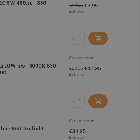
1C 5W 480lm - 830
€9,95
€12,95
Incl. btw
Op voorraad
n 10W p/s - 3000K 830
€17,95
€19,95
eet
Incl. btw
Op voorraad
m - 865 Daglicht
€34,95
Incl. btw