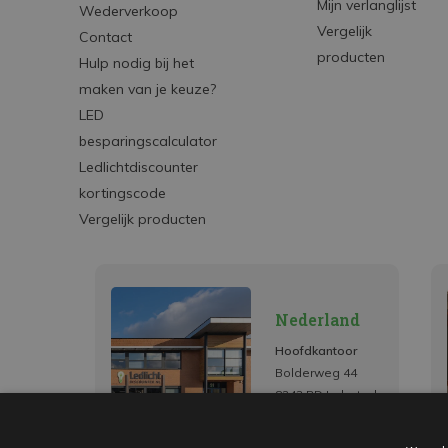
Mijn verlanglijst
Wederverkoop
Vergelijk
Contact
producten
Hulp nodig bij het
maken van je keuze?
LED
besparingscalculator
Ledlichtdiscounter
kortingscode
Vergelijk producten
Nederland
Hoofdkantoor
Bolderweg 44
8243 RD Lelystad