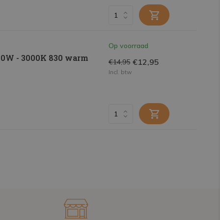
Op voorraad
 10W - 3000K 830 warm
€12,95
€14,95
Incl. btw