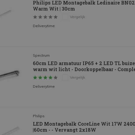
Philips LED Montagebalk Ledinaire BN02
Warm Wit | 30cm
Vergelijk
Deliverytime
Spectrum
60cm LED armatuur IP65 + 2 LED TL buize
warm wit licht - Doorkoppelbaar - Compl
Vergelijk
Deliverytime
Philips
LED Montagebalk CoreLine Wit 17W 2400l
|60cm - - Vervangt 2x18W