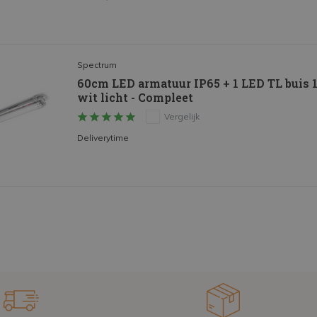
Spectrum
60cm LED armatuur IP65 + 1 LED TL buis
wit licht - Compleet
Vergelijk
Deliverytime