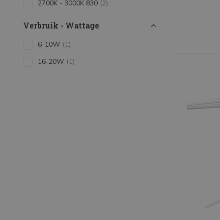
2700K - 3000K 830
(2)
Verbruik - Wattage
6-10W
(1)
16-20W
(1)