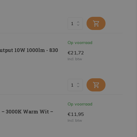
Op voorraad
utput 10W 1000lm - 830
€21,72
Incl. btw
Op voorraad
 – 3000K Warm Wit –
€11,95
y
Incl. btw