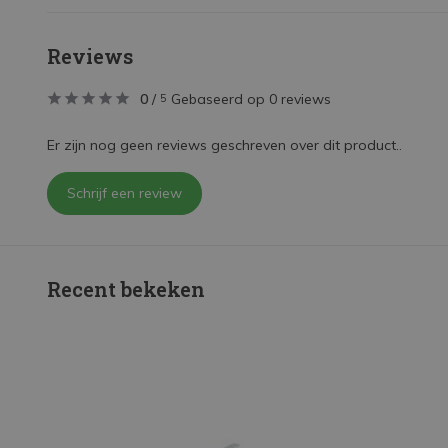
Reviews
0
/
Gebaseerd op 0 reviews
5
Er zijn nog geen reviews geschreven over dit product..
Schrijf een review
Recent bekeken