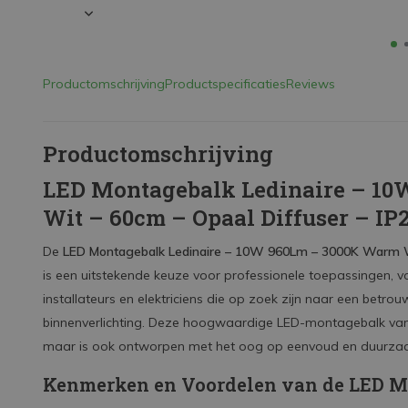
Productomschrijving
Productspecificaties
Reviews
Productomschrijving
LED Montagebalk Ledinaire – 1
Wit – 60cm – Opaal Diffuser – IP
De
LED Montagebalk Ledinaire – 10W 960Lm – 3000K Warm Wi
is een uitstekende keuze voor professionele toepassingen, vo
installateurs en elektriciens die op zoek zijn naar een betr
binnenverlichting. Deze hoogwaardige LED-montagebalk van Phil
maar is ook ontworpen met het oog op eenvoud en duurza
Kenmerken en Voordelen van de LED M