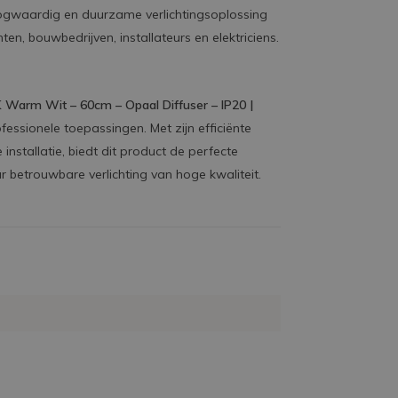
oogwaardig en duurzame verlichtingsoplossing
nten, bouwbedrijven, installateurs en elektriciens.
Warm Wit – 60cm – Opaal Diffuser – IP20 |
essionele toepassingen. Met zijn efficiënte
 installatie, biedt dit product de perfecte
ar betrouwbare verlichting van hoge kwaliteit.