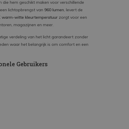
en die hem geschikt maken voor verschillende
een lichtopbrengst van
960 lumen
, levert de
 warm-witte kleurtemperatuur
zorgt voor een
antoren, magazijnen en meer.
atige verdeling van het licht garandeert zonder
eden waar het belangrijk is om comfort en een
ionele Gebruikers