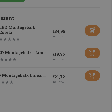
essant
LED Montagebalk
€34,95
CoreLi...
Incl. btw
D Montagebalk - Lime...
€19,95
Incl. btw
 Montagebalk Linear...
€21,72
Incl. btw