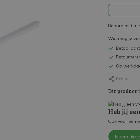
Beoordeeld met
Wat mag je ve
Betaal achte
Retourneren
Op werkdag
Delen
Dit product 
Heb jij ee
Ook voor een o
Neem direc