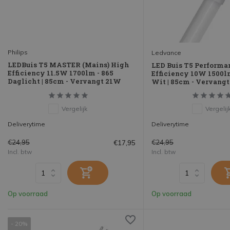
Philips
Ledvance
LEDBuis T5 MASTER (Mains) High
LED Buis T5 Performa
Efficiency 11.5W 1700lm - 865
Efficiency 10W 1500lm
Daglicht | 85cm - Vervangt 21W
Wit | 85cm - Vervang
Vergelijk
Vergelij
Deliverytime
Deliverytime
€24,95
€24,95
€17,95
Incl. btw
Incl. btw
Op voorraad
Op voorraad
- 20%