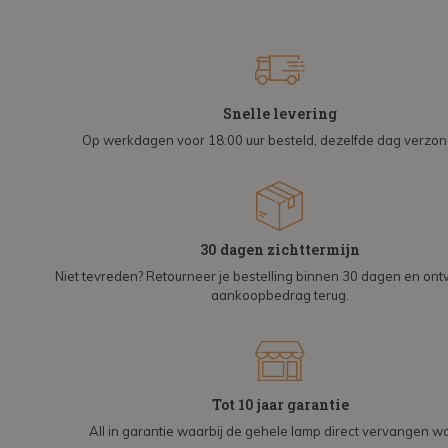
Snelle levering
Op werkdagen voor 18:00 uur besteld, dezelfde dag verzo
30 dagen zichttermijn
Niet tevreden? Retourneer je bestelling binnen 30 dagen en on
aankoopbedrag terug.
Tot 10 jaar garantie
All in garantie waarbij de gehele lamp direct vervangen wo