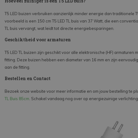
Hoeveel zuiniger is een T5 LED buis?
T5 LED buizen verbruiken aanzienlijk minder energie dan traditionele T
voorbeeld is een 150 cm T5 LED TL buis van 37 Watt, die een conventi
TL buis vervangt, wat leidt tot directe energiebesparingen.
Geschiktheid voor armaturen
T5 LED TL buizen zijn geschikt voor alle elektronische (HF) armaturen 
fitting. Deze buizen hebben een diameter van 16 mm en zijn eenvoudi
aan de fitting.
Bestellen en Contact
Bezoek onze website voor meer informatie en om jouw bestelling te p
TL Buis 85cm
. Schakel vandaag nog over op energiezuinige verlichting