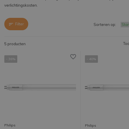
verlichtingskosten.
Filter
Sorteren op:
Too
5 producten
- 36%
- 40%
Philips
Philips