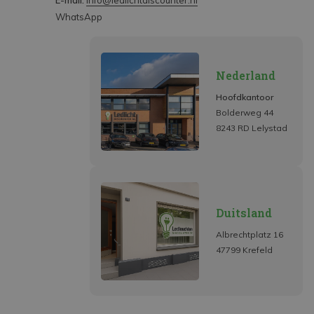
E-mail:
info@ledlichtdiscounter.nl
WhatsApp
Nederland
Hoofdkantoor
Bolderweg 44
8243 RD Lelystad
Duitsland
Albrechtplatz 16
47799 Krefeld