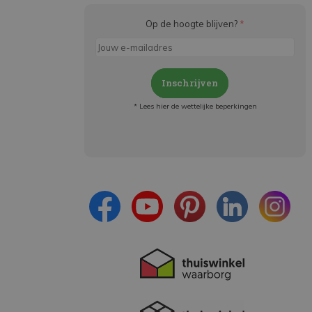
Op de hoogte blijven?
*
Inschrijven
* Lees hier de wettelijke beperkingen
Meld je aan en:
- Blijf op de hoogte van alle acties
- Ontvang persoonlijke aanbiedingen
- Lees over de laatste ontwikkelingen