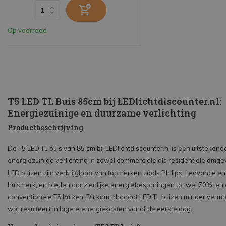
Op voorraad
T5 LED TL Buis 85cm bij LEDlichtdiscounter.nl:
Energiezuinige en duurzame verlichting
Productbeschrijving
De T5 LED TL buis van 85 cm bij LEDlichtdiscounter.nl is een uitsteken
energiezuinige verlichting in zowel commerciële als residentiële omg
LED buizen zijn verkrijgbaar van topmerken zoals Philips, Ledvance e
huismerk, en bieden aanzienlijke energiebesparingen tot wel 70% ten
conventionele T5 buizen. Dit komt doordat LED TL buizen minder verm
wat resulteert in lagere energiekosten vanaf de eerste dag.