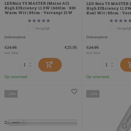
LEDBuis T5 MASTER (Mains AC)
LED Buis T5 MASTER 
High Efficiency 11.5W 1600lm - 830
High Efficiency 11.5W
Warm Wit | 85cm - Vervangt 21W
Koel Wit | 85cm - Ve
Vergelijk
Vergelij
Deliverytime
Deliverytime
€24,95
€24,95
€15,95
Incl. btw
Incl. btw
Op voorraad
Op voorraad
- 28%
- 20%