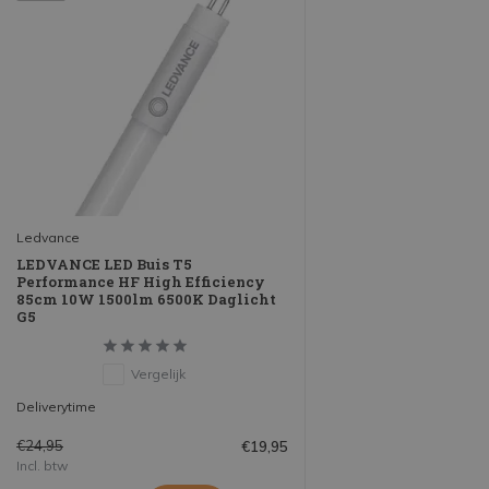
Ledvance
LEDVANCE LED Buis T5
Performance HF High Efficiency
85cm 10W 1500lm 6500K Daglicht
G5
Vergelijk
Deliverytime
€24,95
€19,95
Incl. btw