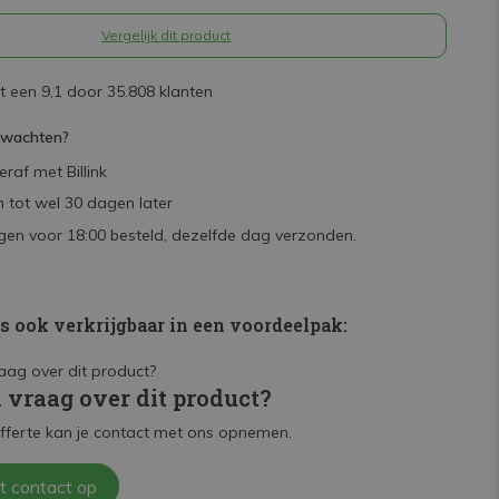
Vergelijk dit product
 een 9,1 door 35.808 klanten
rwachten?
raf met Billink
 tot wel 30 dagen later
en voor 18:00 besteld, dezelfde dag verzonden.
is ook verkrijgbaar in een voordeelpak:
n vraag over dit product?
fferte kan je contact met ons opnemen.
t contact op