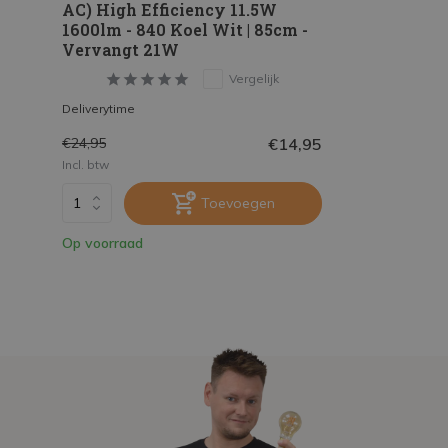
AC) High Efficiency 11.5W
1600lm - 840 Koel Wit | 85cm -
Vervangt 21W
Vergelijk
Deliverytime
€14,95
€24,95
Incl. btw
Toevoegen
Op voorraad