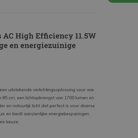
 AC High Efficiency 11.5W
ige en energiezuinige
 een uitstekende verlichtingsoplossing voor wie
an 85 cm, een lichtopbrengst van 1700 lumen en
 en natuurlijk licht dat perfect is voor diverse
is en biedt aanzienlijke energiebesparingen.
are keuze.