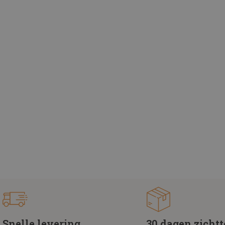
Snelle levering
30 dagen zicht