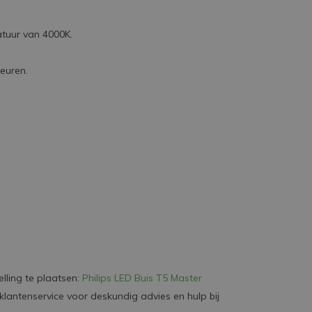
atuur van 4000K.
leuren.
lling te plaatsen:
Philips LED Buis T5 Master
lantenservice voor deskundig advies en hulp bij