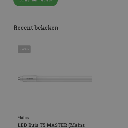
Schrijf een review
Recent bekeken
- 40%
Philips
LED Buis T5 MASTER (Mains