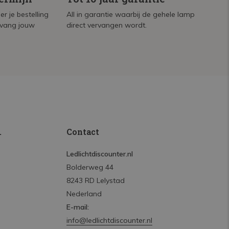
r je bestelling
All in garantie waarbij de gehele lamp
tvang jouw
direct vervangen wordt.
.
Contact
Ledlichtdiscounter.nl
Bolderweg 44
8243 RD Lelystad
Nederland
E-mail:
info@ledlichtdiscounter.nl