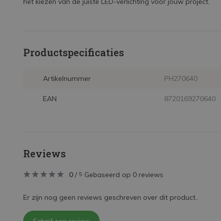
het kiezen van de juiste LED-verlichting voor jouw project.
Productspecificaties
Artikelnummer
PH270640
EAN
8720169270640
Reviews
0
/
Gebaseerd op 0 reviews
5
Er zijn nog geen reviews geschreven over dit product..