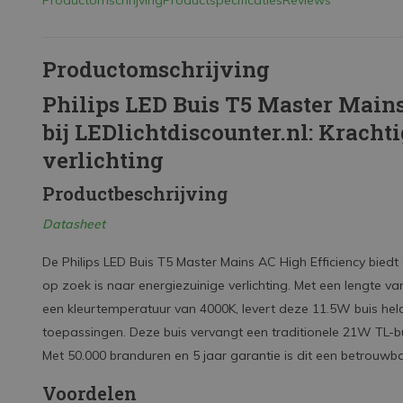
Productomschrijving
Productspecificaties
Reviews
Productomschrijving
Philips LED Buis T5 Master Mains
bij LEDlichtdiscounter.nl: Kracht
verlichting
Productbeschrijving
Datasheet
De Philips LED Buis T5 Master Mains AC High Efficiency biedt
op zoek is naar energiezuinige verlichting. Met een lengte v
een kleurtemperatuur van 4000K, levert deze 11.5W buis helder
toepassingen. Deze buis vervangt een traditionele 21W TL-bu
Met 50.000 branduren en 5 jaar garantie is dit een betrouwb
Voordelen