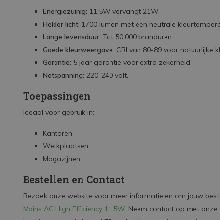
Energiezuinig
: 11.5W vervangt 21W.
Helder licht
: 1700 lumen met een neutrale kleurtemper
Lange levensduur
: Tot 50.000 branduren.
Goede kleurweergave
: CRI van 80-89 voor natuurlijke k
Garantie
: 5 jaar garantie voor extra zekerheid.
Netspanning
: 220-240 volt.
Toepassingen
Ideaal voor gebruik in:
Kantoren
Werkplaatsen
Magazijnen
Bestellen en Contact
Bezoek onze website voor meer informatie en om jouw beste
Mains AC High Efficiency 11.5W
. Neem contact op met onze k