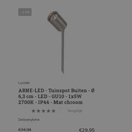
- 14%
Lucide
ARNE-LED - Tuinspot Buiten - Ø
6,3 cm - LED - GU10 - 1x5W
2700K - IP44 - Mat chroom
Vergelijk
Deliverytime
€29,95
€34,94