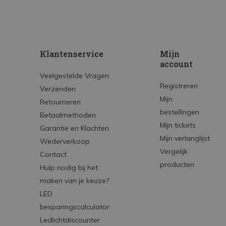
Klantenservice
Mijn
account
Veelgestelde Vragen
Registreren
Verzenden
Mijn
Retourneren
bestellingen
Betaalmethoden
Mijn tickets
Garantie en Klachten
Mijn verlanglijst
Wederverkoop
Vergelijk
Contact
producten
Hulp nodig bij het
maken van je keuze?
LED
besparingscalculator
Ledlichtdiscounter