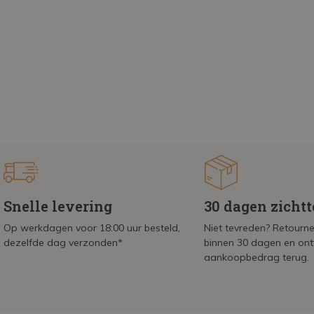
Snelle levering
30 dagen zicht
Op werkdagen voor 18:00 uur besteld,
Niet tevreden? Retournee
dezelfde dag verzonden*
binnen 30 dagen en on
aankoopbedrag terug.