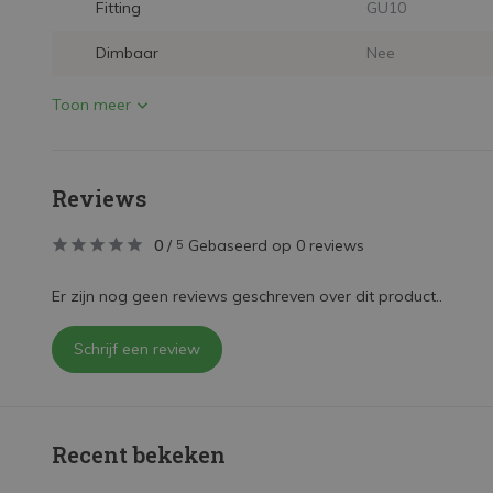
Fitting
GU10
Dimbaar
Nee
Toon meer
Reviews
0
/
Gebaseerd op 0 reviews
5
Er zijn nog geen reviews geschreven over dit product..
Schrijf een review
Recent bekeken