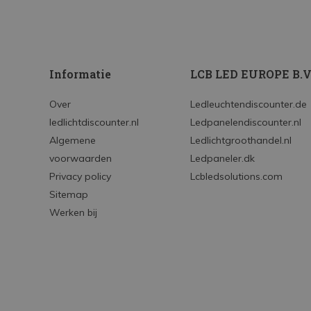
Informatie
LCB LED EUROPE B.V
Over
Ledleuchtendiscounter.de
ledlichtdiscounter.nl
Ledpanelendiscounter.nl
Algemene
Ledlichtgroothandel.nl
voorwaarden
Ledpaneler.dk
Privacy policy
Lcbledsolutions.com
Sitemap
Werken bij