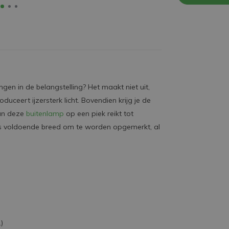
dingen in de belangstelling? Het maakt niet uit,
duceert ijzersterk licht. Bovendien krijg je de
van deze
buitenlamp
op een piek reikt tot
is voldoende breed om te worden opgemerkt, al
)