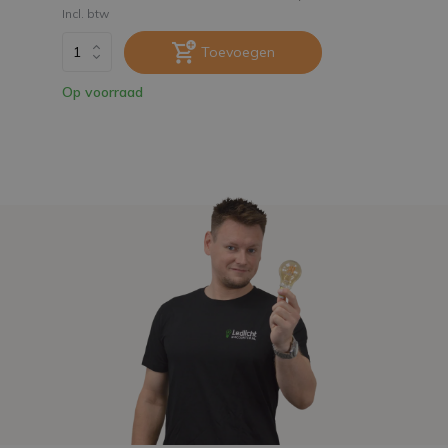
Incl. btw
Toevoegen
Op voorraad