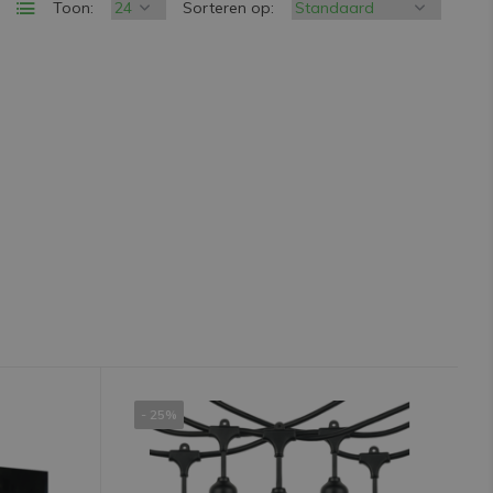
Toon:
Sorteren op:
- 25%