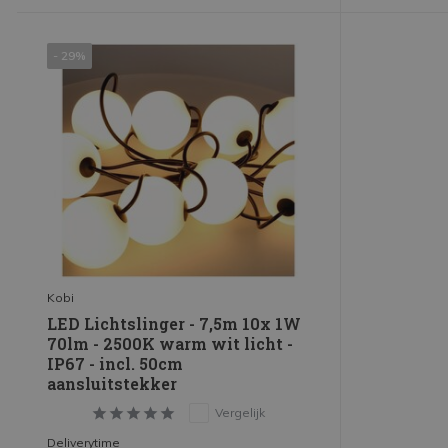
- 29%
Kobi
LED Lichtslinger - 7,5m 10x 1W
70lm - 2500K warm wit licht -
IP67 - incl. 50cm
aansluitstekker
Vergelijk
Deliverytime