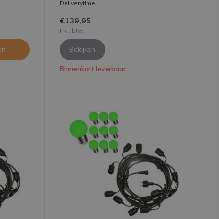
Deliverytime
€139,95
Incl. btw
en
Bekijken
Binnenkort leverbaar