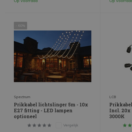
Op voorraad
Op voorraa
- 60%
Spectrum
LCB
Prikkabel lichtslinger 5m - 10x
Prikkabel
E27 fitting - LED lampen
Incl. 20x
optioneel
3000K
Vergelijk