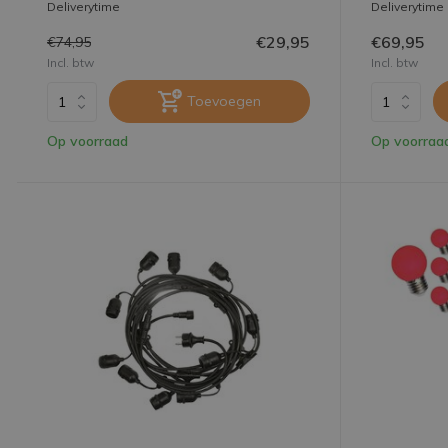
Deliverytime
Deliverytime
€29,95
€69,95
€74,95
Incl. btw
Incl. btw
Toevoegen
Op voorraad
Op voorraa