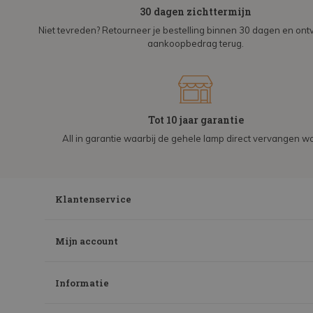
30 dagen zichttermijn
Niet tevreden? Retourneer je bestelling binnen 30 dagen en on
aankoopbedrag terug.
Tot 10 jaar garantie
All in garantie waarbij de gehele lamp direct vervangen wo
Klantenservice
Mijn account
Informatie