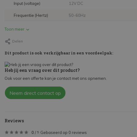
Input (voltage)
12V DC
Frequentie (Hertz)
50-60Hz
Toon meer
Delen
Dit product is ook verkrijgbaar in een voordeelpak:
Heb jij een vraag over dit product?
Ook voor een offerte kan je contact met ons opnemen.
Neem direct contact op
Reviews
0
/
Gebaseerd op 0 reviews
5