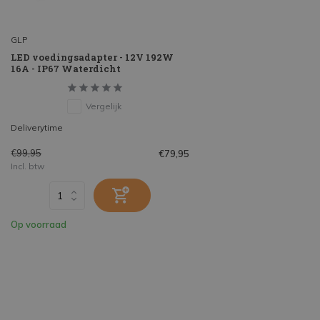
GLP
LED voedingsadapter - 12V 192W
16A - IP67 Waterdicht
Vergelijk
Deliverytime
€99,95
€79,95
Incl. btw
Op voorraad