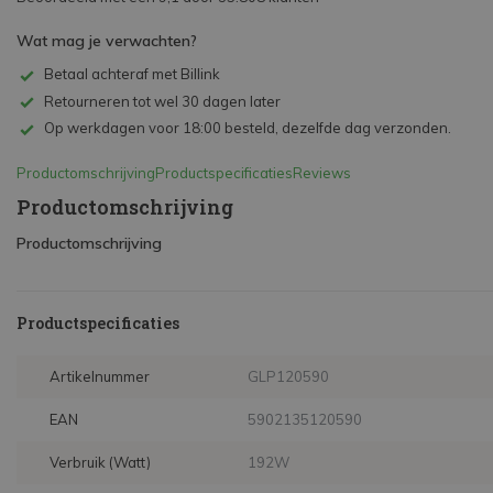
Wat mag je verwachten?
Betaal achteraf met Billink
Retourneren tot wel 30 dagen later
Op werkdagen voor 18:00 besteld, dezelfde dag verzonden.
Productomschrijving
Productspecificaties
Reviews
Productomschrijving
Productomschrijving
Productspecificaties
Artikelnummer
GLP120590
EAN
5902135120590
Verbruik (Watt)
192W