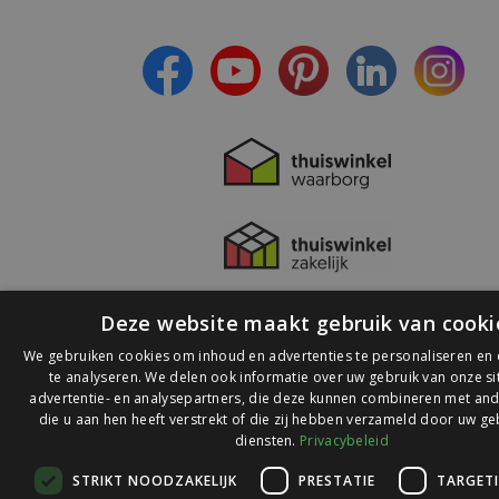
- Ontvang persoonlijke aanbiedingen
- Lees over de laatste ontwikkelingen
Deze website maakt gebruik van cooki
We gebruiken cookies om inhoud en advertenties te personaliseren en
te analyseren. We delen ook informatie over uw gebruik van onze s
advertentie- en analysepartners, die deze kunnen combineren met and
die u aan hen heeft verstrekt of die zij hebben verzameld door uw ge
© 2026 Ledlichtdiscounter.nl
diensten.
Privacybeleid
STRIKT NOODZAKELIJK
PRESTATIE
TARGET
Wij scoren een
9,1
op