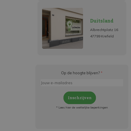
Duitsland
Albrechtplatz 16
47799 Krefeld
Op de hoogte blijven?
*
Inschrijven
* Lees hier de wettelijke beperkingen
Meld je aan en:
- Blijf op de hoogte van alle acties