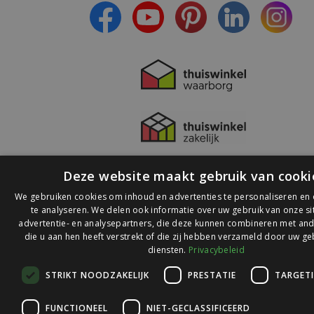
Deze website maakt gebruik van cooki
We gebruiken cookies om inhoud en advertenties te personaliseren en
te analyseren. We delen ook informatie over uw gebruik van onze s
advertentie- en analysepartners, die deze kunnen combineren met and
die u aan hen heeft verstrekt of die zij hebben verzameld door uw ge
© 2026 Ledlichtdiscounter.nl
diensten.
Privacybeleid
STRIKT NOODZAKELIJK
PRESTATIE
TARGET
Wij scoren een
9,1
op
9,1
Webwinkelkeur
FUNCTIONEEL
NIET-GECLASSIFICEERD