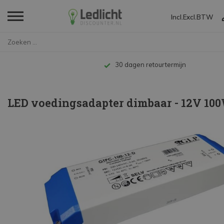
Incl.
Excl.
BTW
Home
LED voedingsadapter dimbaar - ...
Tot 
LED voedingsadapter dimbaar - 12V 10