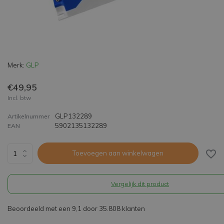
Merk:
GLP
€49,95
Incl. btw
GLP132289
Artikelnummer
5902135132289
EAN
Toevoegen aan winkelwagen
Vergelijk dit product
Beoordeeld met een 9,1 door 35.808 klanten