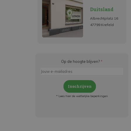
Duitsland
Albrechtplatz 16
47799 Krefeld
Op de hoogte blijven?
*
Inschrijven
* Lees hier de wettelijke beperkingen
Meld je aan en:
- Blijf op de hoogte van alle acties
- Ontvang persoonlijke aanbiedingen
- Lees over de laatste ontwikkelingen