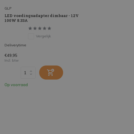
GLP
LED voedingsadapter dimbaar - 12V
100W 8.33A
Vergelijk
Deliverytime
€49,95
Incl. btw
Op voorraad