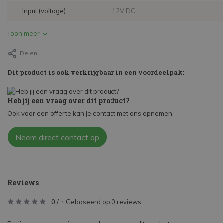
Input (voltage)
12V DC
Toon meer
Delen
Dit product is ook verkrijgbaar in een voordeelpak:
Heb jij een vraag over dit product?
Ook voor een offerte kan je contact met ons opnemen.
Neem direct contact op
Reviews
0
/
Gebaseerd op 0 reviews
5