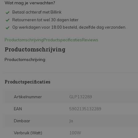
Wat mag je verwachten?
Betaal achteraf met Billink
Retourneren tot wel 30 dagen later
Op werkdagen voor 18:00 besteld, dezelfde dag verzonden.
Productomschrijving
Productspecificaties
Reviews
Productomschrijving
Productomschrijving
Productspecificaties
Artikelnummer
GLP132289
EAN
5902135132289
Dimbaar
Ja
Verbruik (Watt)
100W