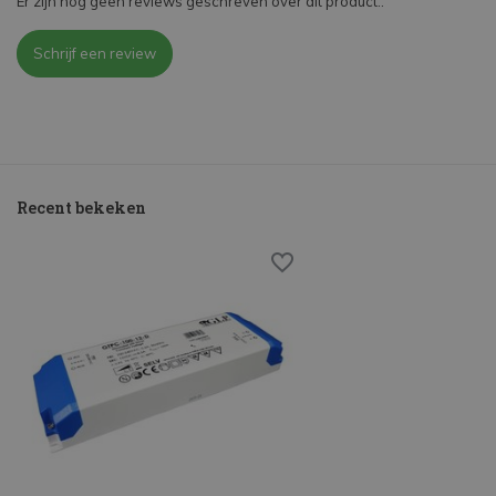
Er zijn nog geen reviews geschreven over dit product..
Schrijf een review
Recent bekeken