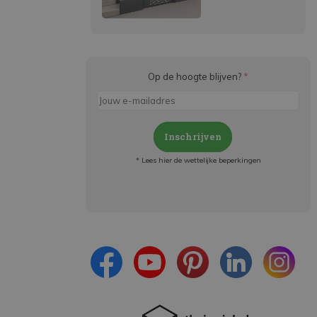
Op de hoogte blijven?
*
Inschrijven
* Lees hier de wettelijke beperkingen
Meld je aan en:
- Blijf op de hoogte van alle acties
- Ontvang persoonlijke aanbiedingen
- Lees over de laatste ontwikkelingen