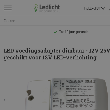
Incl.
Excl.
BTW
Home
LED voedingsadapter dimbaar - ...
Tot 10 jaar garantie
LED voedingsadapter dimbaar - 12V 25W
geschikt voor 12V LED-verlichting