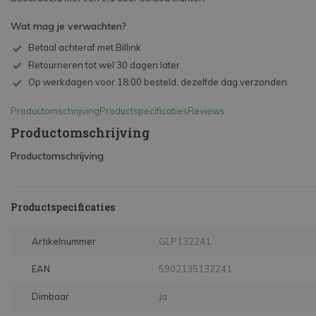
Wat mag je verwachten?
Betaal achteraf met Billink
Retourneren tot wel 30 dagen later
Op werkdagen voor 18:00 besteld, dezelfde dag verzonden.
Productomschrijving
Productspecificaties
Reviews
Productomschrijving
Productomschrijving
Productspecificaties
Artikelnummer
GLP132241
EAN
5902135132241
Dimbaar
Ja