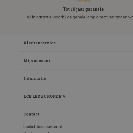
Tot 10 jaar garantie
All in garantie waarbij de gehele lamp direct vervangen wo
Klantenservice
Mijn account
Informatie
LCB LED EUROPE B.V.
Contact
Ledlichtdiscounter.nl