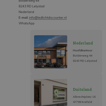
Bolderweg 44
8243 RD Lelystad
Nederland
E-mail:
info@ledlichtdiscounter.nl
WhatsApp
Nederland
Hoofdkantoor
Bolderweg 44
8243 RD Lelystad
Duitsland
Albrechtplatz 16
47799 Krefeld