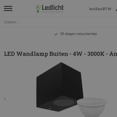
Incl.
Excl.
BTW
Home
LED Wandlamp Buiten - 4W - 300...
30 dagen retourtermijn
LED Wandlamp Buiten - 4W - 3000K - An