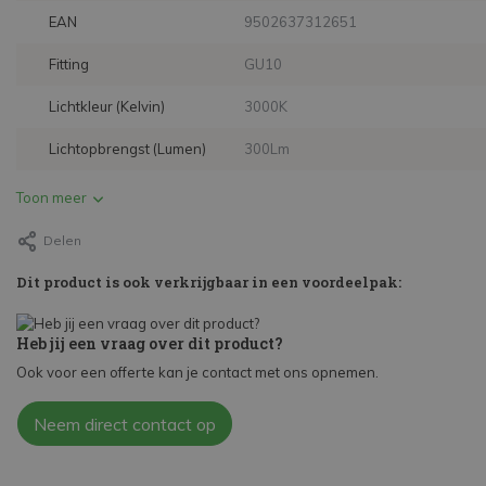
EAN
9502637312651
Fitting
GU10
Lichtkleur (Kelvin)
3000K
Lichtopbrengst (Lumen)
300Lm
Toon meer
Delen
Dit product is ook verkrijgbaar in een voordeelpak:
Heb jij een vraag over dit product?
Ook voor een offerte kan je contact met ons opnemen.
Neem direct contact op