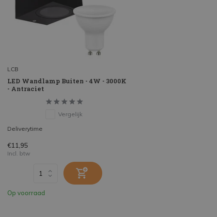
LCB
LED Wandlamp Buiten - 4W - 3000K
- Antraciet
Vergelijk
Deliverytime
€11,95
Incl. btw
Op voorraad