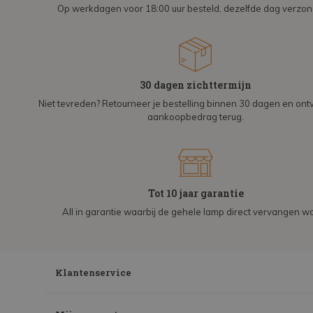
Op werkdagen voor 18:00 uur besteld, dezelfde dag verzo
30 dagen zichttermijn
Niet tevreden? Retourneer je bestelling binnen 30 dagen en on
aankoopbedrag terug.
Tot 10 jaar garantie
All in garantie waarbij de gehele lamp direct vervangen wo
Klantenservice