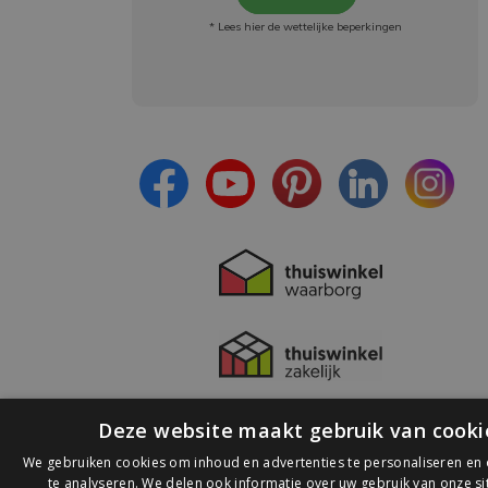
* Lees hier de wettelijke beperkingen
Meld je aan en:
- Blijf op de hoogte van alle acties
- Ontvang persoonlijke aanbiedingen
- Lees over de laatste ontwikkelingen
Deze website maakt gebruik van cooki
We gebruiken cookies om inhoud en advertenties te personaliseren en
te analyseren. We delen ook informatie over uw gebruik van onze s