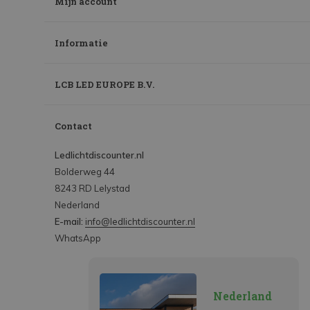
Mijn account
Informatie
LCB LED EUROPE B.V.
Contact
Ledlichtdiscounter.nl
Bolderweg 44
8243 RD Lelystad
Nederland
E-mail:
info@ledlichtdiscounter.nl
WhatsApp
Nederland