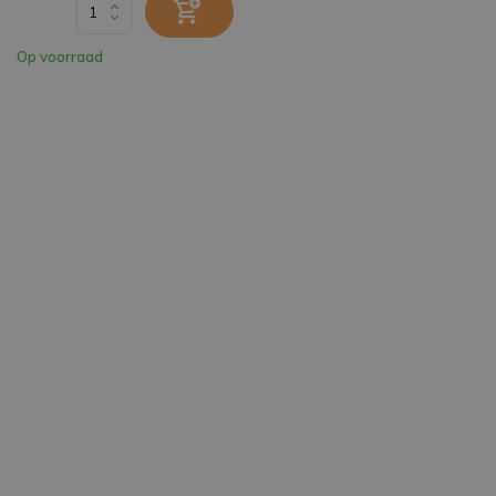
Op voorraad