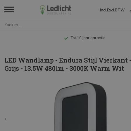
Incl.
Excl.
BTW
Home
LED Wandlamp - Endura Stijl Vi...
Tot 10 jaar garantie
LED Wandlamp - Endura Stijl Vierkant 
Grijs - 13.5W 480lm - 3000K Warm Wit