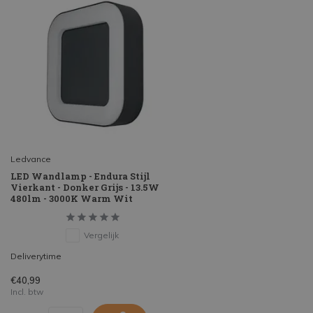
Ledvance
LED Wandlamp - Endura Stijl
Vierkant - Donker Grijs - 13.5W
480lm - 3000K Warm Wit
Vergelijk
Deliverytime
€40,99
Incl. btw