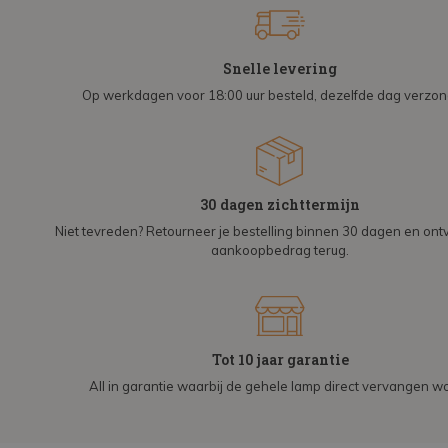
Snelle levering
Op werkdagen voor 18:00 uur besteld, dezelfde dag verzo
30 dagen zichttermijn
Niet tevreden? Retourneer je bestelling binnen 30 dagen en on
aankoopbedrag terug.
Tot 10 jaar garantie
All in garantie waarbij de gehele lamp direct vervangen wo