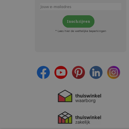
Inschrijven
* Lees hier de wettelijke beperkingen
Meld je aan en:
- Blijf op de hoogte van alle acties
- Ontvang persoonlijke aanbiedingen
- Lees over de laatste ontwikkelingen