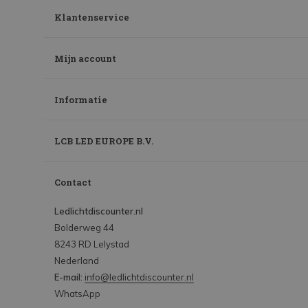
Klantenservice
Mijn account
Informatie
LCB LED EUROPE B.V.
Contact
Ledlichtdiscounter.nl
Bolderweg 44
8243 RD Lelystad
Nederland
E-mail:
info@ledlichtdiscounter.nl
WhatsApp