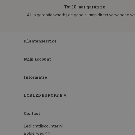
Tot 10 jaar garantie
All in garantie waarbij de gehele lamp direct vervangen wo
Klantenservice
Mijn account
Informatie
LCB LED EUROPE B.V.
Contact
Ledlichtdiscounter.nl
Bolderweg 44