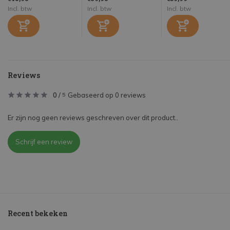
Incl. btw
Incl. btw
Incl. btw
Reviews
0
/
Gebaseerd op 0 reviews
5
Er zijn nog geen reviews geschreven over dit product..
Schrijf een review
Recent bekeken