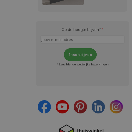
Op de hoogte blijven?
*
Inschrijven
* Lees hier de wettelijke beperkingen
Meld je aan en:
- Blijf op de hoogte van alle acties
- Ontvang persoonlijke aanbiedingen
- Lees over de laatste ontwikkelingen