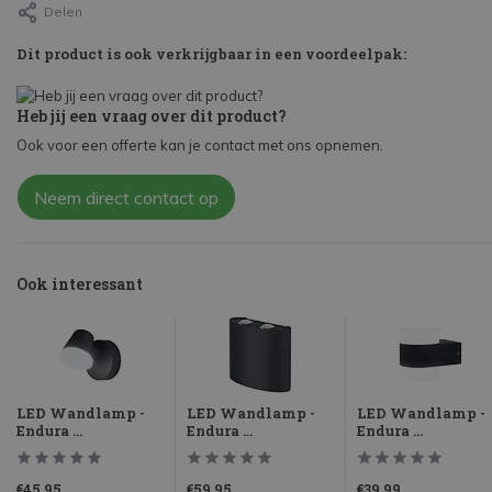
Delen
Dit product is ook verkrijgbaar in een voordeelpak:
Heb jij een vraag over dit product?
Ook voor een offerte kan je contact met ons opnemen.
Neem direct contact op
Ook interessant
LED Wandlamp -
LED Wandlamp -
LED Wandlamp -
Endura ...
Endura ...
Endura ...
€45,95
€59,95
€39,99