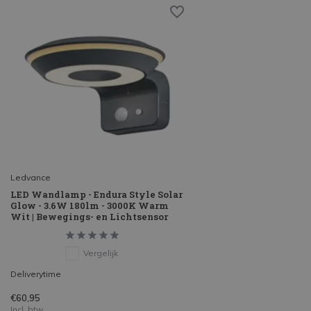
Ledvance
LED Wandlamp - Endura Style Solar
Glow - 3.6W 180lm - 3000K Warm
Wit | Bewegings- en Lichtsensor
Vergelijk
Deliverytime
€60,95
Incl. btw