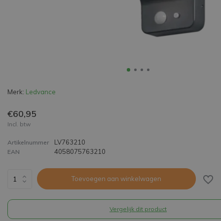
Merk:
Ledvance
€60,95
Incl. btw
LV763210
Artikelnummer
4058075763210
EAN
Toevoegen aan winkelwagen
Vergelijk dit product