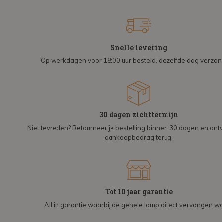
Snelle levering
Op werkdagen voor 18:00 uur besteld, dezelfde dag verzo
30 dagen zichttermijn
Niet tevreden? Retourneer je bestelling binnen 30 dagen en on
aankoopbedrag terug.
Tot 10 jaar garantie
All in garantie waarbij de gehele lamp direct vervangen wo