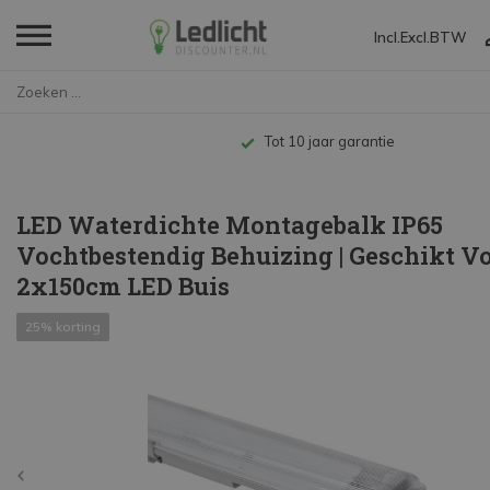
Incl.
Excl.
BTW
Home
LED Waterdichte Montagebalk IP...
Tot 10 jaar garantie
LED Waterdichte Montagebalk IP65
Vochtbestendig Behuizing | Geschikt V
2x150cm LED Buis
25% korting