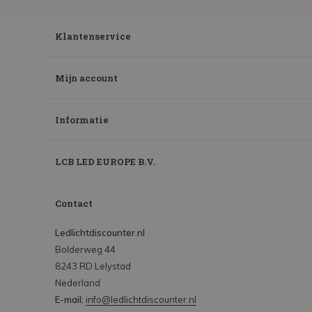
Klantenservice
Mijn account
Informatie
LCB LED EUROPE B.V.
Contact
Ledlichtdiscounter.nl
Bolderweg 44
8243 RD Lelystad
Nederland
E-mail:
info@ledlichtdiscounter.nl