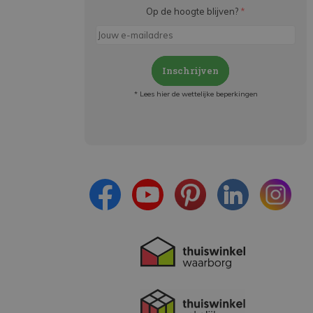
Op de hoogte blijven?
*
Inschrijven
* Lees hier de wettelijke beperkingen
Meld je aan en:
- Blijf op de hoogte van alle acties
- Ontvang persoonlijke aanbiedingen
- Lees over de laatste ontwikkelingen