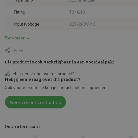
Type lamp
LED armatuur
Fitting
T8 / G13
Input (voltage)
220-240V AC
Toon meer
Delen
Dit product is ook verkrijgbaar in een voordeelpak:
Heb jij een vraag over dit product?
Ook voor een offerte kan je contact met ons opnemen.
Neem direct contact op
Ook interessant