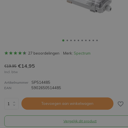
27 beoordelingen
Merk:
Spectrum
€14,95
€19,95
Incl. btw
SP514485
Artikelnummer
5902650514485
EAN
Toevoegen aan winkelwagen
Vergelijk dit product