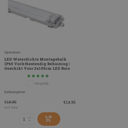
Spectrum
LED Waterdichte Montagebalk
IP65 Vochtbestendig Behuizing |
Geschikt Voor 2x150cm LED Buis
Vergelijk
Deliverytime
€19,95
€14,95
Incl. btw