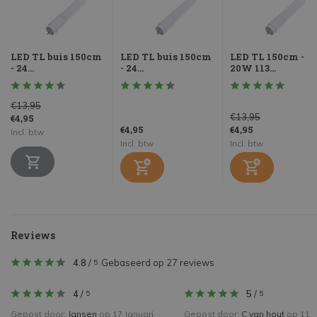
LED TL buis 150cm
LED TL buis 150cm
LED TL 150cm -
- 24...
- 24...
20W 113...
€13,95
€13,95
€4,95
€4,95
€4,95
Incl. btw
Incl. btw
Incl. btw
Reviews
4.8
/
Gebaseerd op 27 reviews
5
4
/
5
/
5
5
Gepost door:
Jansen
op 17 Januari
Gepost door:
C van hout
op 11