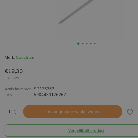
Merk:
Spectrum
€18,30
Incl. btw
SP176262
Artikelnummer
5904433176262
EAN
Toevoegen aan winkelwagen
Vergelijk dit product