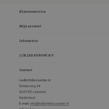
Klantenservice
Mijn account
Informatie
LCB LED EUROPE B.V.
Contact
Ledlichtdiscounter.nl
Bolderweg 44
8243 RD Lelystad
Nederland
E-mail:
info@ledlichtdiscounter.nl