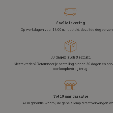
Snelle levering
Op werkdagen voor 18:00 uur besteld, dezelfde dag verzo
30 dagen zichttermijn
Niet tevreden? Retourneer je bestelling binnen 30 dagen en on
aankoopbedrag terug.
Tot 10 jaar garantie
All in garantie waarbij de gehele lamp direct vervangen wo