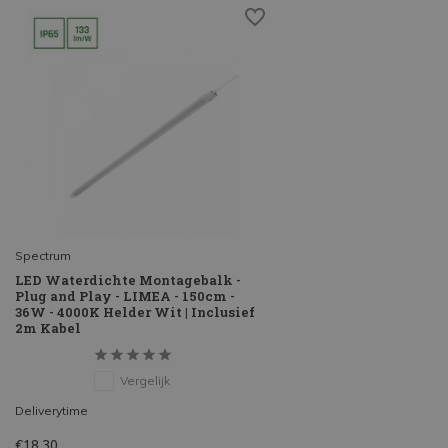
Spectrum
LED Waterdichte Montagebalk -
Plug and Play - LIMEA - 150cm -
36W - 4000K Helder Wit | Inclusief
2m Kabel
Vergelijk
Deliverytime
€18,30