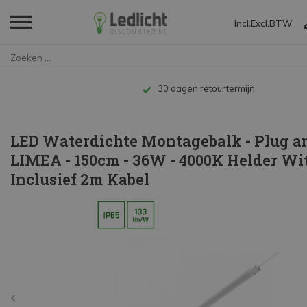
Incl.
Excl.
BTW
Home
LED Waterdichte Montagebalk - ...
Tot 10 jaar garantie
LED Waterdichte Montagebalk - Plug an
LIMEA - 150cm - 36W - 4000K Helder Wit
Inclusief 2m Kabel