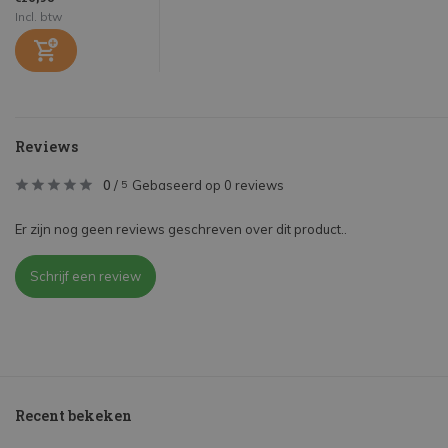
Incl. btw
Reviews
0
/
Gebaseerd op 0 reviews
5
Er zijn nog geen reviews geschreven over dit product..
Schrijf een review
Recent bekeken