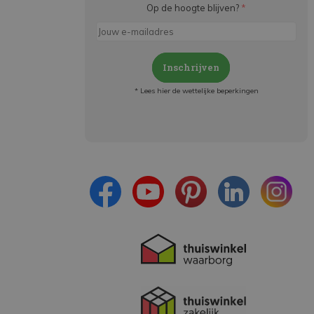
Op de hoogte blijven?
*
Inschrijven
* Lees hier de wettelijke beperkingen
Meld je aan en:
- Blijf op de hoogte van alle acties
- Ontvang persoonlijke aanbiedingen
- Lees over de laatste ontwikkelingen