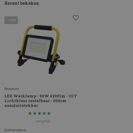
Recent bekeken
- 38%
Braytron
LED Werklamp - 50W 4200lm - CCT
Lichtkleur instelbaar - 200cm
aansluitstekker
Vergelijk
Deliverytime