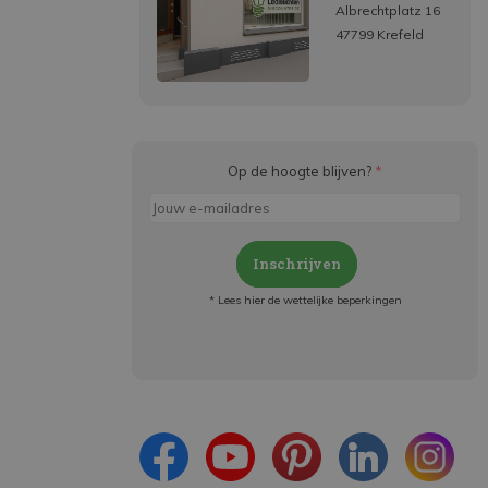
Albrechtplatz 16
47799 Krefeld
Op de hoogte blijven?
*
Inschrijven
* Lees hier de wettelijke beperkingen
Meld je aan en:
- Blijf op de hoogte van alle acties
- Ontvang persoonlijke aanbiedingen
- Lees over de laatste ontwikkelingen