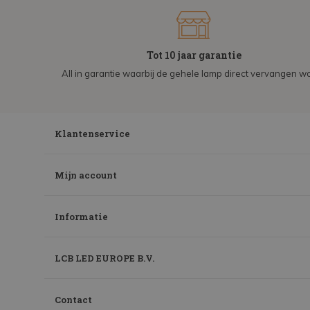
Tot 10 jaar garantie
All in garantie waarbij de gehele lamp direct vervangen wo
Klantenservice
Mijn account
Informatie
LCB LED EUROPE B.V.
Contact