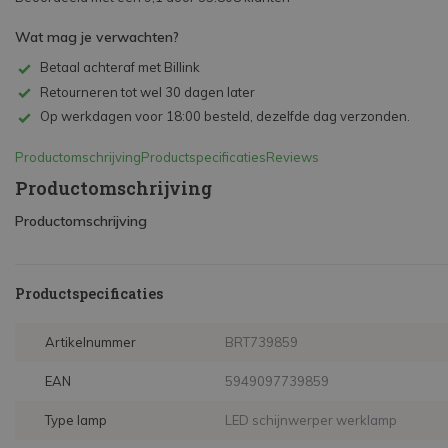
Wat mag je verwachten?
Betaal achteraf met Billink
Retourneren tot wel 30 dagen later
Op werkdagen voor 18:00 besteld, dezelfde dag verzonden.
Productomschrijving
Productspecificaties
Reviews
Productomschrijving
Productomschrijving
Productspecificaties
Artikelnummer
BRT739859
EAN
5949097739859
Type lamp
LED schijnwerper werklamp