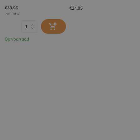
€39,95
€24,95
Incl. btw
Op voorraad