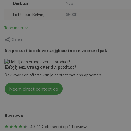
Dimbaar
Nee
Lichtkleur (Kelvin)
6500K
Toon meer
Delen
Dit product is ook verkrijgbaar in een voordeelpak:
Heb jij een vraag over dit product?
Ook voor een offerte kan je contact met ons opnemen.
Neem direct contact op
Reviews
4.8
/
Gebaseerd op 11 reviews
5