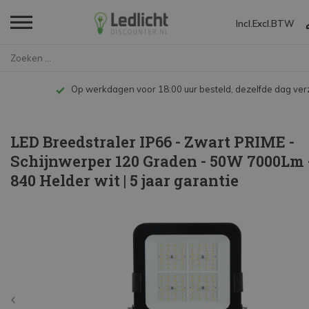
Incl.
Excl.
BTW
Home
LED Breedstraler IP66 - Zwart ...
Op werkdagen voor 18:00 uur besteld, dezelfde dag ve
LED Breedstraler IP66 - Zwart PRIME -
Schijnwerper 120 Graden - 50W 7000Lm 
840 Helder wit | 5 jaar garantie