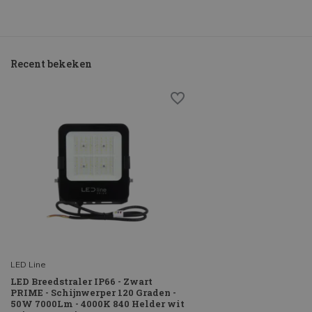
Recent bekeken
LED Line
LED Breedstraler IP66 - Zwart
PRIME - Schijnwerper 120 Graden -
50W 7000Lm - 4000K 840 Helder wit