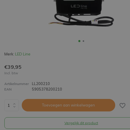
Merk:
LED Line
€39,95
Incl. btw
LL200210
Artikelnummer
5905378200210
EAN
Toevoegen aan winkelwagen
Vergelijk dit product