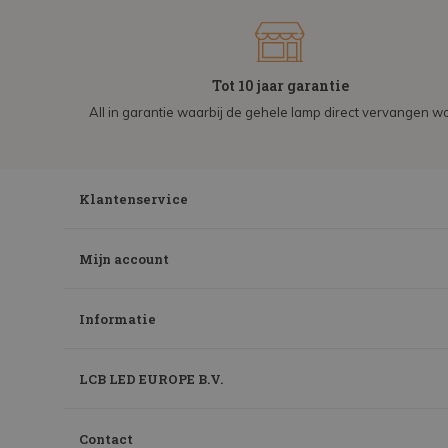
Tot 10 jaar garantie
All in garantie waarbij de gehele lamp direct vervangen wo
Klantenservice
Mijn account
Informatie
LCB LED EUROPE B.V.
Contact