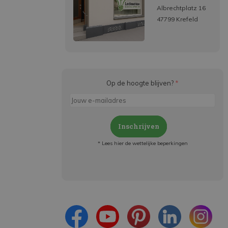
Albrechtplatz 16
47799 Krefeld
Op de hoogte blijven?
*
Inschrijven
* Lees hier de wettelijke beperkingen
Meld je aan en:
- Blijf op de hoogte van alle acties
- Ontvang persoonlijke aanbiedingen
- Lees over de laatste ontwikkelingen