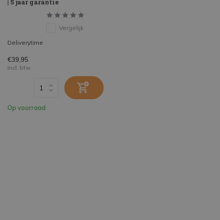
| 5 jaar garantie
Vergelijk
Deliverytime
€39,95
Incl. btw
Op voorraad