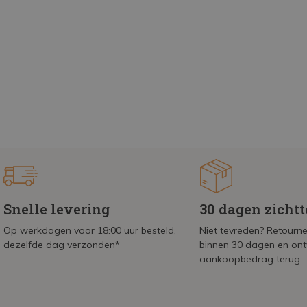
Snelle levering
30 dagen zicht
Op werkdagen voor 18:00 uur besteld,
Niet tevreden? Retournee
dezelfde dag verzonden*
binnen 30 dagen en on
aankoopbedrag terug.