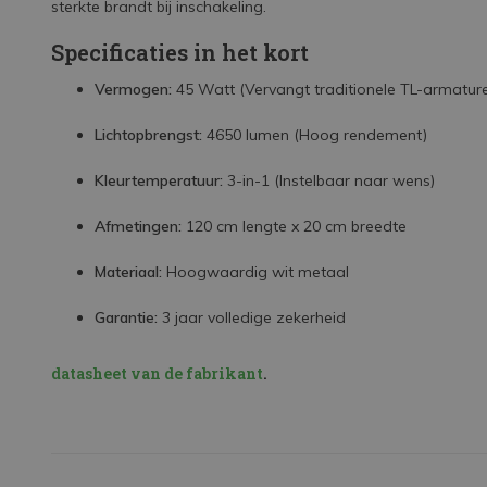
sterkte brandt bij inschakeling.
Specificaties in het kort
Vermogen:
45 Watt (Vervangt traditionele TL-armatur
Lichtopbrengst:
4650 lumen (Hoog rendement)
Kleurtemperatuur:
3-in-1 (Instelbaar naar wens)
Afmetingen:
120 cm lengte x 20 cm breedte
Materiaal:
Hoogwaardig wit metaal
Garantie:
3 jaar volledige zekerheid
datasheet van de fabrikant
.