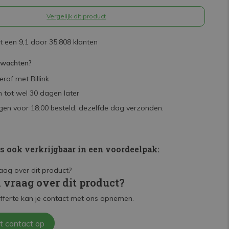
Vergelijk dit product
 een 9,1 door 35.808 klanten
rwachten?
raf met Billink
 tot wel 30 dagen later
en voor 18:00 besteld, dezelfde dag verzonden.
is ook verkrijgbaar in een voordeelpak:
n vraag over dit product?
fferte kan je contact met ons opnemen.
t contact op