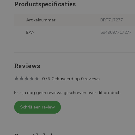
Productspecificaties
Artikelnummer
BRT717277
EAN
5949097717277
Reviews
0
/
Gebaseerd op 0 reviews
5
Er zijn nog geen reviews geschreven over dit product..
Schrijf een review