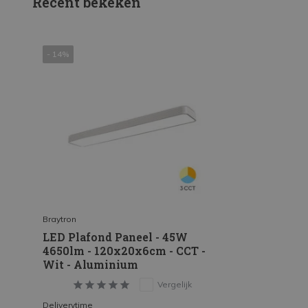
Recent bekeken
- 14%
Braytron
LED Plafond Paneel - 45W
4650lm - 120x20x6cm - CCT -
Wit - Aluminium
Vergelijk
Deliverytime