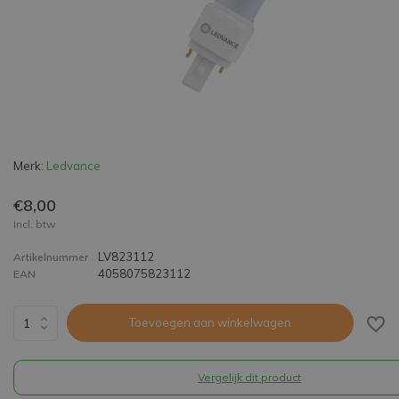
Merk:
Ledvance
€8,00
Incl. btw
LV823112
Artikelnummer
4058075823112
EAN
Toevoegen aan winkelwagen
Vergelijk dit product