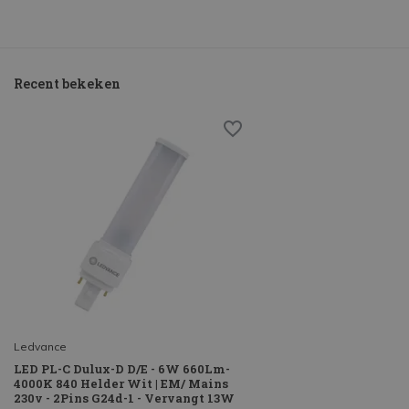
Recent bekeken
Ledvance
LED PL-C Dulux-D D/E - 6W 660Lm-
4000K 840 Helder Wit | EM/ Mains
230v - 2Pins G24d-1 - Vervangt 13W