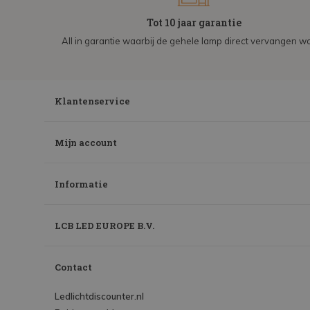
Tot 10 jaar garantie
All in garantie waarbij de gehele lamp direct vervangen wo
Klantenservice
Mijn account
Informatie
LCB LED EUROPE B.V.
Contact
Ledlichtdiscounter.nl