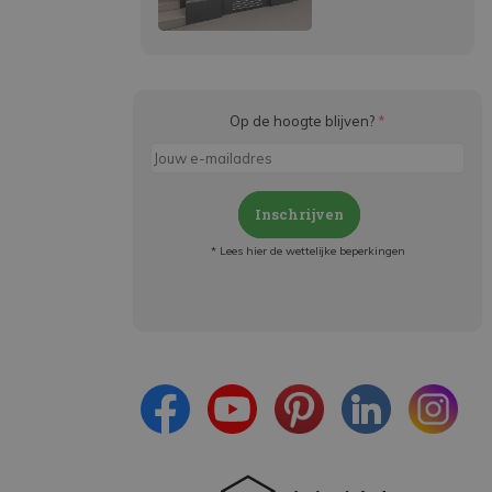
Op de hoogte blijven?
*
Inschrijven
* Lees hier de wettelijke beperkingen
Meld je aan en:
- Blijf op de hoogte van alle acties
- Ontvang persoonlijke aanbiedingen
- Lees over de laatste ontwikkelingen