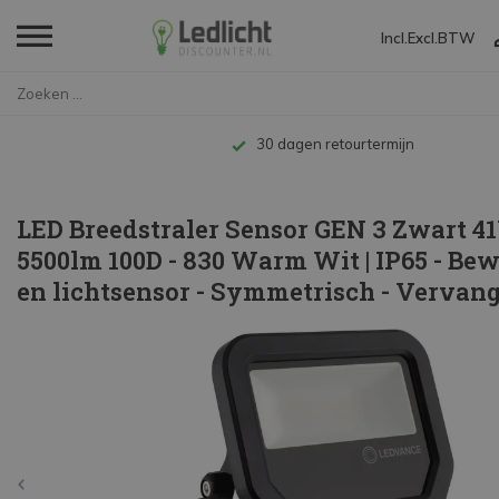
Incl.
Excl.
BTW
Home
LED Breedstraler Sensor GEN 3 ...
Tot 10 jaar garantie
LED Breedstraler Sensor GEN 3 Zwart 4
5500lm 100D - 830 Warm Wit | IP65 - Be
en lichtsensor - Symmetrisch - Vervan