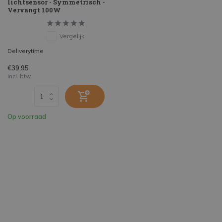
lichtsensor - Symmetrisch -
Vervangt 100W
Vergelijk
Deliverytime
€39,95
Incl. btw
Op voorraad