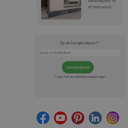
Albrechtplatz 16
47799 Krefeld
Op de hoogte blijven?
*
Inschrijven
* Lees hier de wettelijke beperkingen
Meld je aan en:
- Blijf op de hoogte van alle acties
- Ontvang persoonlijke aanbiedingen
- Lees over de laatste ontwikkelingen