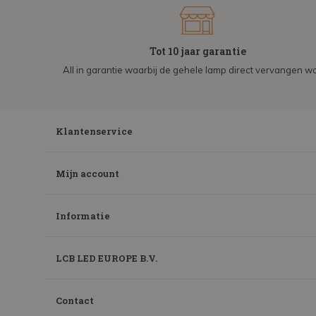
Tot 10 jaar garantie
All in garantie waarbij de gehele lamp direct vervangen wo
Klantenservice
Mijn account
Informatie
LCB LED EUROPE B.V.
Contact