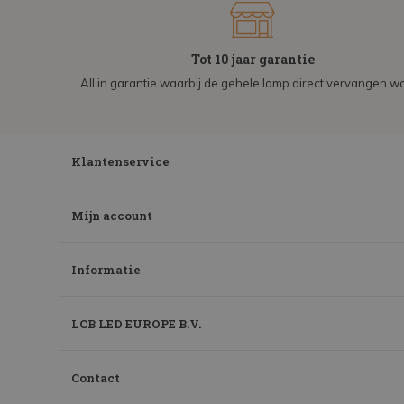
Tot 10 jaar garantie
All in garantie waarbij de gehele lamp direct vervangen wo
Klantenservice
Mijn account
Informatie
LCB LED EUROPE B.V.
Contact