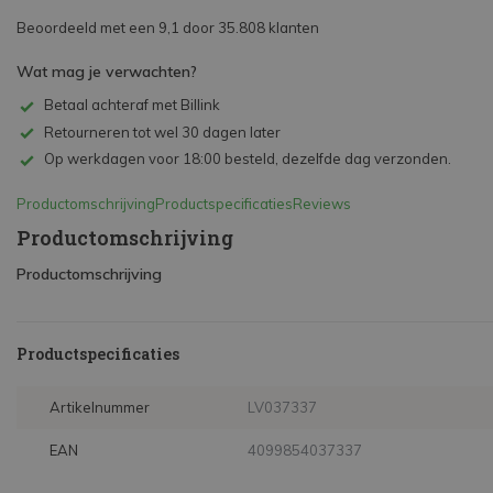
Beoordeeld met een 9,1 door 35.808 klanten
Wat mag je verwachten?
Betaal achteraf met Billink
Retourneren tot wel 30 dagen later
Op werkdagen voor 18:00 besteld, dezelfde dag verzonden.
Productomschrijving
Productspecificaties
Reviews
Productomschrijving
Productomschrijving
Productspecificaties
Artikelnummer
LV037337
EAN
4099854037337