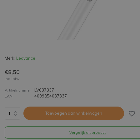
Merk:
Ledvance
€8,50
Incl. btw
LV037337
Artikelnummer
4099854037337
EAN
Toevoegen aan winkelwagen
Vergelijk dit product