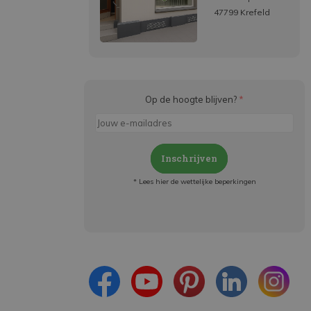
47799 Krefeld
Op de hoogte blijven?
*
Inschrijven
* Lees hier de wettelijke beperkingen
Meld je aan en:
- Blijf op de hoogte van alle acties
- Ontvang persoonlijke aanbiedingen
- Lees over de laatste ontwikkelingen