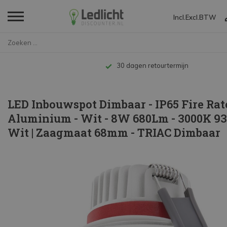
Incl.
Excl.
BTW
Home
LED Inbouwspot Dimbaar - IP65 ...
30 dagen retourtermijn
LED Inbouwspot Dimbaar - IP65 Fire Rat
Aluminium - Wit - 8W 680Lm - 3000K 
Wit | Zaagmaat 68mm - TRIAC Dimbaar