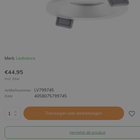
Merk:
Ledvance
€44,95
Incl. btw
LV799745
Artikelnummer
4058075799745
EAN
Toevoegen aan winkelwagen
Vergelijk dit product