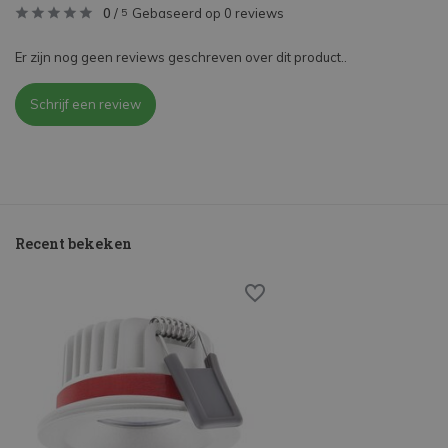
0
/
Gebaseerd op 0 reviews
5
Er zijn nog geen reviews geschreven over dit product..
Schrijf een review
Recent bekeken