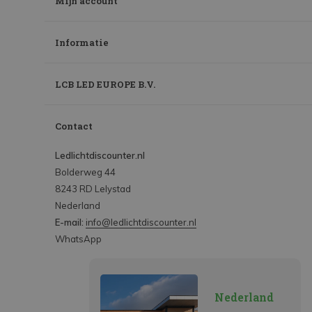
Mijn account
Informatie
LCB LED EUROPE B.V.
Contact
Ledlichtdiscounter.nl
Bolderweg 44
8243 RD Lelystad
Nederland
E-mail:
info@ledlichtdiscounter.nl
WhatsApp
Nederland