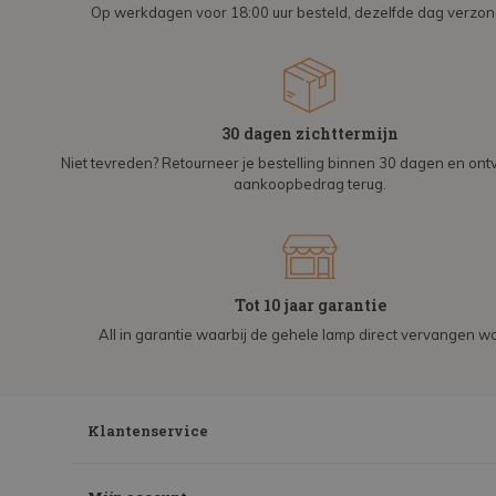
Op werkdagen voor 18:00 uur besteld, dezelfde dag verzo
30 dagen zichttermijn
Niet tevreden? Retourneer je bestelling binnen 30 dagen en on
aankoopbedrag terug.
Tot 10 jaar garantie
All in garantie waarbij de gehele lamp direct vervangen wo
Klantenservice