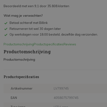
Beoordeeld met een 9,1 door 35.808 klanten
Wat mag je verwachten?
Betaal achteraf met Billink
Retourneren tot wel 30 dagen later
Op werkdagen voor 18:00 besteld, dezelfde dag verzonden.
Productomschrijving
Productspecificaties
Reviews
Productomschrijving
Productomschrijving
Productspecificaties
Artikelnummer
LV799745
EAN
4058075799745