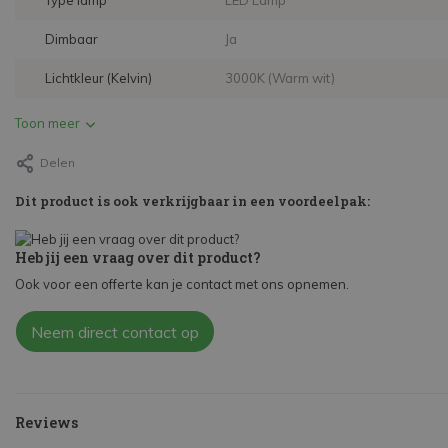
Type lamp
LED Lamp
Dimbaar
Ja
Lichtkleur (Kelvin)
3000K (Warm wit)
Toon meer
Delen
Dit product is ook verkrijgbaar in een voordeelpak:
Heb jij een vraag over dit product?
Ook voor een offerte kan je contact met ons opnemen.
Neem direct contact op
Reviews