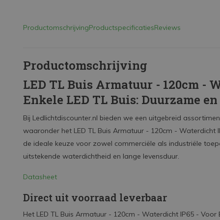
Productomschrijving
Productspecificaties
Reviews
Productomschrijving
LED TL Buis Armatuur - 120cm - W
Enkele LED TL Buis: Duurzame en 
Bij Ledlichtdiscounter.nl bieden we een uitgebreid assortim
waaronder het LED TL Buis Armatuur - 120cm - Waterdicht IP
de ideale keuze voor zowel commerciële als industriële toep
uitstekende waterdichtheid en lange levensduur.
Datasheet
Direct uit voorraad leverbaar
Het LED TL Buis Armatuur - 120cm - Waterdicht IP65 - Voor En