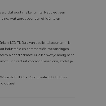
erp dat past in elke ruimte. Het biedt een
nding, wat zorgt voor een efficiënte en
kele LED TL Buis van Ledlichtdiscounter.nl is
oor industriële en commerciële toepassingen.
bouw biedt dit armatuur alles wat je nodig hebt
armatuur direct uit voorraad leverbaar, zodat je
Waterdicht IP65 - Voor Enkele LED TL Buis?
ig advies!