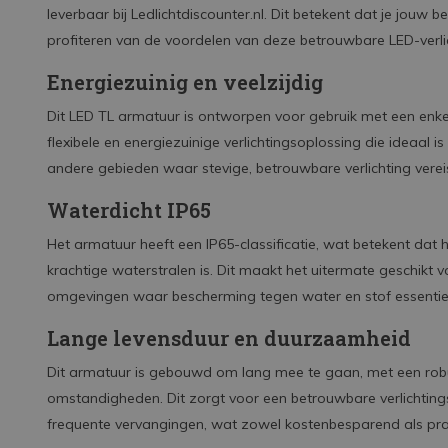
leverbaar bij Ledlichtdiscounter.nl. Dit betekent dat je jouw be
profiteren van de voordelen van deze betrouwbare LED-verli
Energiezuinig en veelzijdig
Dit LED TL armatuur is ontworpen voor gebruik met een enke
flexibele en energiezuinige verlichtingsoplossing die ideaal 
andere gebieden waar stevige, betrouwbare verlichting vereis
Waterdicht IP65
Het armatuur heeft een IP65-classificatie, wat betekent dat 
krachtige waterstralen is. Dit maakt het uitermate geschikt vo
omgevingen waar bescherming tegen water en stof essentiee
Lange levensduur en duurzaamheid
Dit armatuur is gebouwd om lang mee te gaan, met een rob
omstandigheden. Dit zorgt voor een betrouwbare verlichtin
frequente vervangingen, wat zowel kostenbesparend als prak