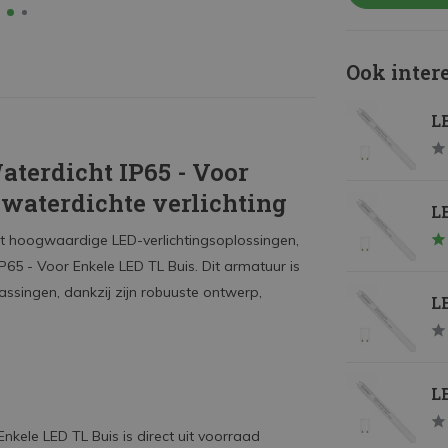
Ook inter
L
aterdicht IP65 - Voor
waterdichte verlichting
LE
ent hoogwaardige LED-verlichtingsoplossingen,
65 - Voor Enkele LED TL Buis. Dit armatuur is
assingen, dankzij zijn robuuste ontwerp,
LE
L
kele LED TL Buis is direct uit voorraad