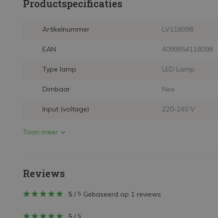
Productspecificaties
Artikelnummer
LV118098
EAN
4099854118098
Type lamp
LED Lamp
Dimbaar
Nee
Input (voltage)
220-240 V
Toon meer
Reviews
5
/
Gebaseerd op 1 reviews
5
5
/
5