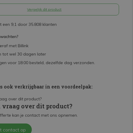
Vergelijk dit product
 een 9,1 door 35.808 klanten
rwachten?
raf met Billink
 tot wel 30 dagen later
en voor 18:00 besteld, dezelfde dag verzonden.
is ook verkrijgbaar in een voordeelpak:
n vraag over dit product?
fferte kan je contact met ons opnemen.
t contact op