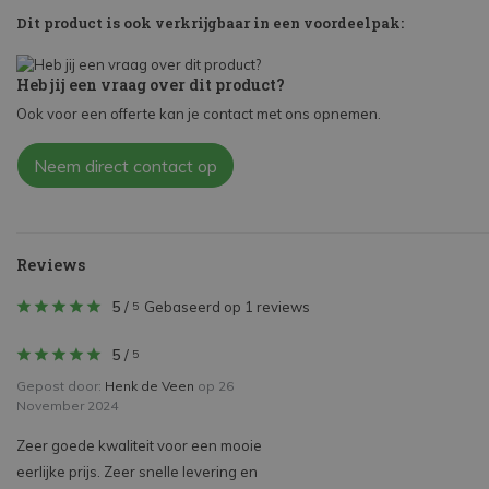
Dit product is ook verkrijgbaar in een voordeelpak:
Heb jij een vraag over dit product?
Ook voor een offerte kan je contact met ons opnemen.
Neem direct contact op
Reviews
5
/
Gebaseerd op 1 reviews
5
5
/
5
Gepost door:
Henk de Veen
op 26
November 2024
Zeer goede kwaliteit voor een mooie
eerlijke prijs. Zeer snelle levering en