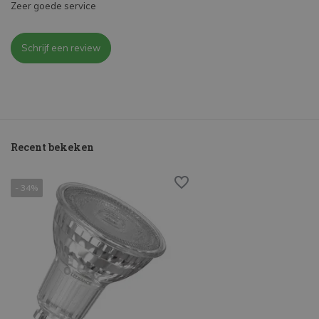
Zeer goede service
Schrijf een review
Recent bekeken
- 34%