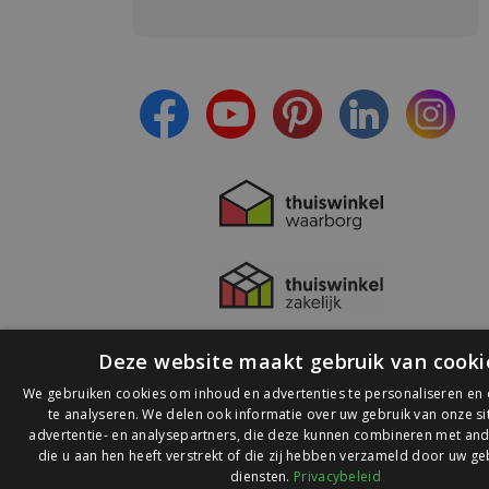
Meld je aan en:
- Blijf op de hoogte van alle acties
- Ontvang persoonlijke aanbiedingen
- Lees over de laatste ontwikkelingen
Deze website maakt gebruik van cooki
We gebruiken cookies om inhoud en advertenties te personaliseren en
te analyseren. We delen ook informatie over uw gebruik van onze s
advertentie- en analysepartners, die deze kunnen combineren met and
die u aan hen heeft verstrekt of die zij hebben verzameld door uw ge
© 2026 Ledlichtdiscounter.nl
diensten.
Privacybeleid