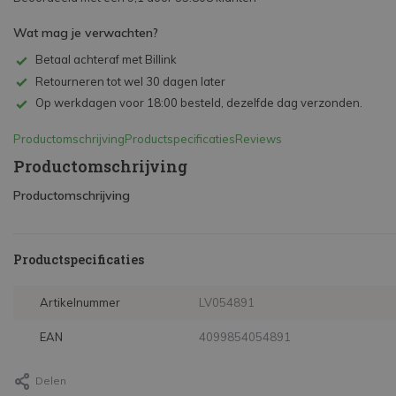
Wat mag je verwachten?
Betaal achteraf met Billink
Retourneren tot wel 30 dagen later
Op werkdagen voor 18:00 besteld, dezelfde dag verzonden.
Productomschrijving
Productspecificaties
Reviews
Productomschrijving
Productomschrijving
Productspecificaties
Artikelnummer
LV054891
EAN
4099854054891
Delen