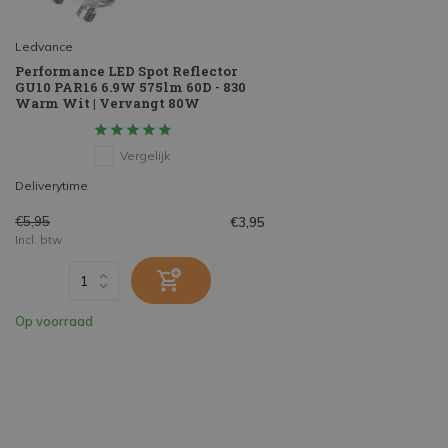
Ledvance
Performance LED Spot Reflector
GU10 PAR16 6.9W 575lm 60D - 830
Warm Wit | Vervangt 80W
Vergelijk
Deliverytime
€5,95
€3,95
Incl. btw
Op voorraad