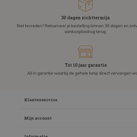
30 dagen zichttermijn
Niet tevreden? Retourneer je bestelling binnen 30 dagen en on
aankoopbedrag terug.
Tot 10 jaar garantie
All in garantie waarbij de gehele lamp direct vervangen wo
Klantenservice
Mijn account
Informatie