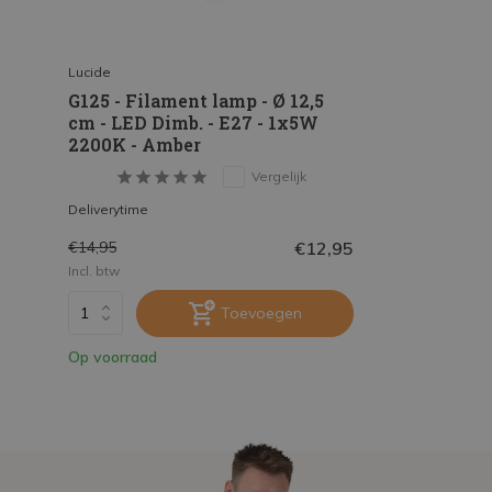
Lucide
G125 - Filament lamp - Ø 12,5
cm - LED Dimb. - E27 - 1x5W
2200K - Amber
Vergelijk
Deliverytime
€12,95
€14,95
Incl. btw
Toevoegen
Op voorraad