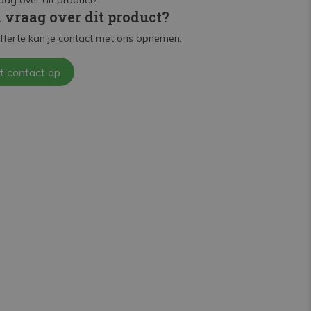
n vraag over dit product?
fferte kan je contact met ons opnemen.
t contact op