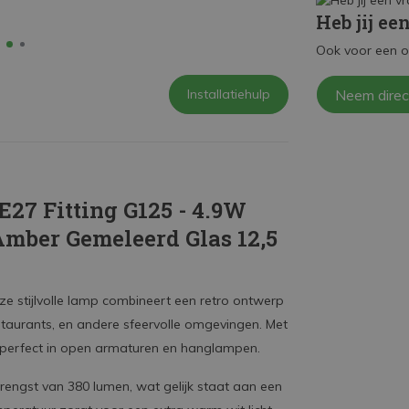
Heb jij ee
Ook voor een o
Installatiehulp
Neem direc
27 Fitting G125 - 4.9W
Amber Gemeleerd Glas 12,5
ze stijlvolle lamp combineert een retro ontwerp
taurants, en andere sfeervolle omgevingen. Met
p perfect in open armaturen en hanglampen.
engst van 380 lumen, wat gelijk staat aan een