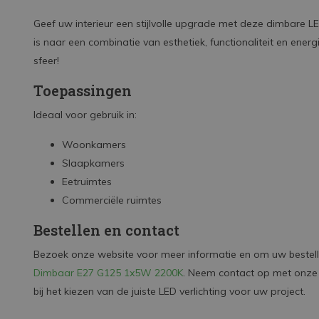
Geef uw interieur een stijlvolle upgrade met deze dimbare 
is naar een combinatie van esthetiek, functionaliteit en energ
sfeer!
Toepassingen
Ideaal voor gebruik in:
Woonkamers
Slaapkamers
Eetruimtes
Commerciële ruimtes
Bestellen en contact
Bezoek onze website voor meer informatie en om uw bestell
Dimbaar E27 G125 1x5W 2200K
. Neem contact op met onze k
bij het kiezen van de juiste LED verlichting voor uw project.