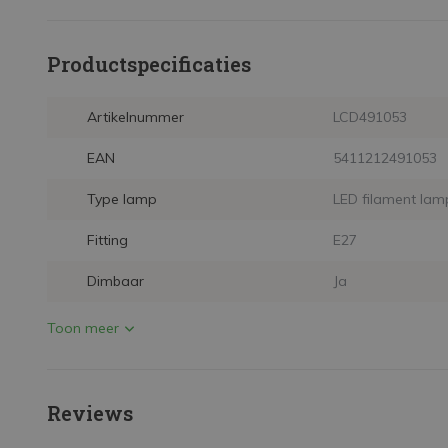
Productspecificaties
Artikelnummer
LCD491053
EAN
5411212491053
Type lamp
LED filament lam
Fitting
E27
Dimbaar
Ja
Toon meer
Reviews