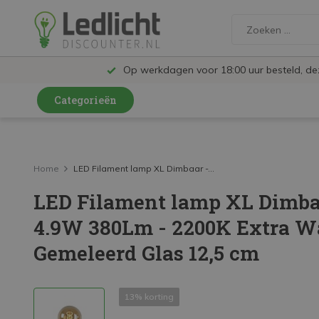
Op werkdagen voor 18:00 uur besteld, d
Categorieën
LED Lampen en Spots
LED Railspots
Home
LED Filament lamp XL Dimbaar -...
LED Filament lamp XL Dimbaar
LED Panelen
4.9W 380Lm - 2200K Extra W
LED TL
Gemeleerd Glas 12,5 cm
LED Plafondlampen en Wandlampen
LED Schijnwerpers
13% korting
LED High Bay lampen