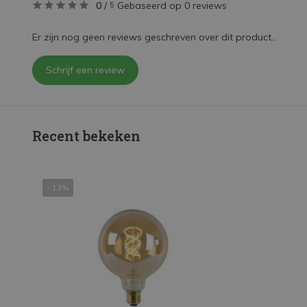
0
/
Gebaseerd op 0 reviews
5
Er zijn nog geen reviews geschreven over dit product..
Schrijf een review
Recent bekeken
- 13%