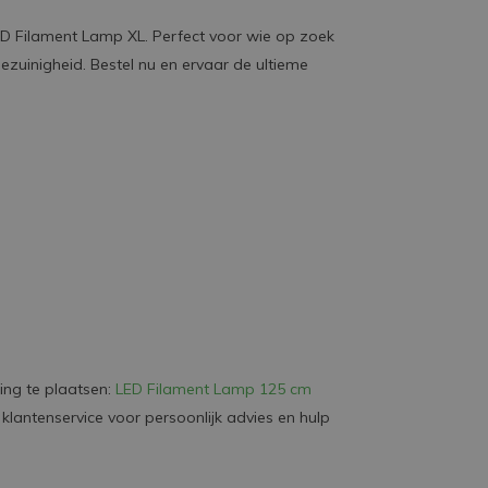
LED Filament Lamp XL. Perfect voor wie op zoek
iezuinigheid. Bestel nu en ervaar de ultieme
ing te plaatsen:
LED Filament Lamp 125 cm
lantenservice voor persoonlijk advies en hulp