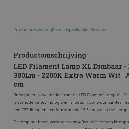
Productomschrijving
Productspecificaties
Reviews
Productomschrijving
LED Filament Lamp XL Dimbaar - E
380Lm - 2200K Extra Warm Wit | 
cm
Breng sfeer in uw interieur met de LED Filament Lamp XL. De
met moderne technologie en is ideaal voor woonruimtes, res
een E27 fitting en een formaat van 12,5 cm, past deze lam
De lamp heeft een vermogen van 4.9W en biedt een lichtopbr