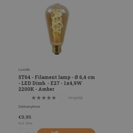
Lucide
ST64 - Filament lamp - Ø 6,4 cm
- LED Dimb. - E27 - 1x4,9W
2200K - Amber
Vergelijk
Deliverytime
€9,95
Incl. btw