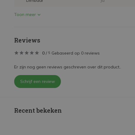
Dimbaar
Ja
Toon meer
Reviews
0
/
Gebaseerd op 0 reviews
5
Er zijn nog geen reviews geschreven over dit product..
Schrijf een review
Recent bekeken