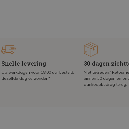
Snelle levering
30 dagen zicht
Op werkdagen voor 18:00 uur besteld,
Niet tevreden? Retournee
dezelfde dag verzonden*
binnen 30 dagen en on
aankoopbedrag terug.