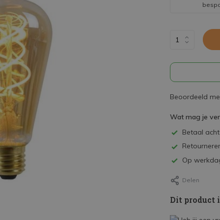
besp
Beoordeeld met
Wat mag je ve
Betaal achte
Retourneren
Op werkdag
Delen
Dit product 