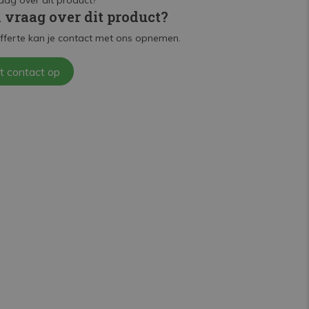
n vraag over dit product?
fferte kan je contact met ons opnemen.
t contact op