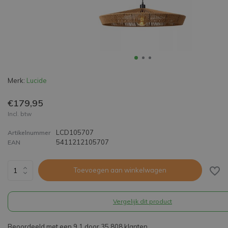
Merk:
Lucide
€179,95
Incl. btw
LCD105707
Artikelnummer
5411212105707
EAN
Toevoegen aan winkelwagen
Vergelijk dit product
Beoordeeld met een 9,1 door 35.808 klanten