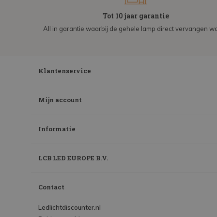
Tot 10 jaar garantie
All in garantie waarbij de gehele lamp direct vervangen wo
Klantenservice
Mijn account
Informatie
LCB LED EUROPE B.V.
Contact
Ledlichtdiscounter.nl