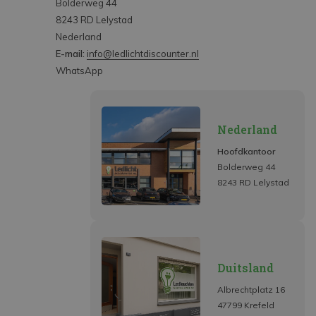
Bolderweg 44
8243 RD Lelystad
Nederland
E-mail:
info@ledlichtdiscounter.nl
WhatsApp
Nederland
Hoofdkantoor
Bolderweg 44
8243 RD Lelystad
Duitsland
Albrechtplatz 16
47799 Krefeld