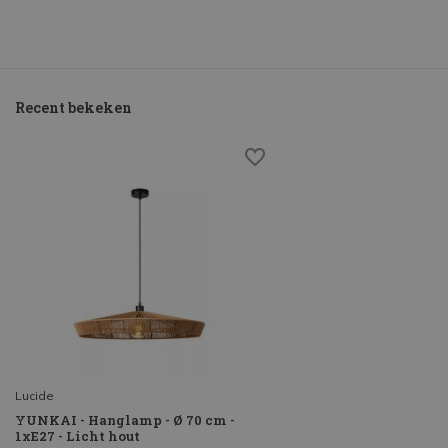
Recent bekeken
Lucide
YUNKAI - Hanglamp - Ø 70 cm -
1xE27 - Licht hout