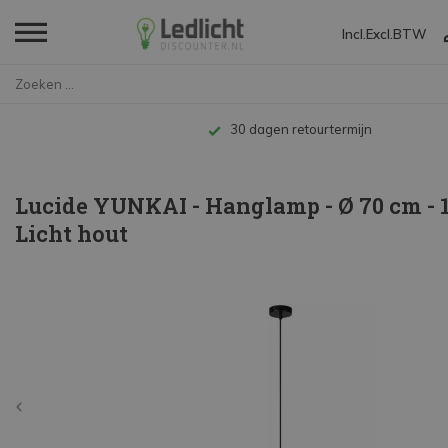
Incl.
Excl.
BTW
Home
Lucide YUNKAI - Hanglamp - Ø ...
Tot 10 jaar garantie
Lucide YUNKAI - Hanglamp - Ø 70 cm - 
Licht hout