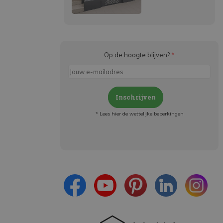
Op de hoogte blijven?
*
Inschrijven
* Lees hier de wettelijke beperkingen
Meld je aan en:
- Blijf op de hoogte van alle acties
- Ontvang persoonlijke aanbiedingen
- Lees over de laatste ontwikkelingen