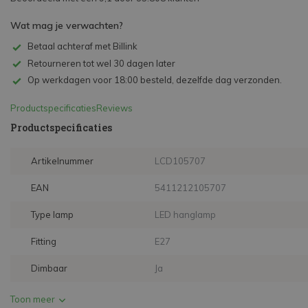
Wat mag je verwachten?
Betaal achteraf met Billink
Retourneren tot wel 30 dagen later
Op werkdagen voor 18:00 besteld, dezelfde dag verzonden.
Productspecificaties
Reviews
Productspecificaties
Artikelnummer
LCD105707
EAN
5411212105707
Type lamp
LED hanglamp
Fitting
E27
Dimbaar
Ja
Toon meer