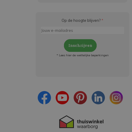
Op de hoogte blijven?
*
Inschrijven
* Lees hier de wettelijke beperkingen
Meld je aan en:
- Blijf op de hoogte van alle acties
- Ontvang persoonlijke aanbiedingen
- Lees over de laatste ontwikkelingen