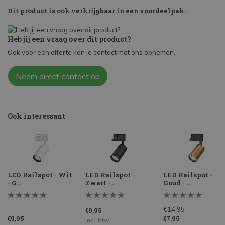
Dit product is ook verkrijgbaar in een voordeelpak:
Heb jij een vraag over dit product?
Ook voor een offerte kan je contact met ons opnemen.
Neem direct contact op
Ook interessant
LED Railspot - Wit
LED Railspot -
LED Railspot -
- G...
Zwart -...
Goud - ...
€14,95
€9,95
€9,95
€7,95
Incl. btw