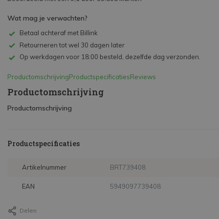
Wat mag je verwachten?
Betaal achteraf met Billink
Retourneren tot wel 30 dagen later
Op werkdagen voor 18:00 besteld, dezelfde dag verzonden.
Productomschrijving
Productspecificaties
Reviews
Productomschrijving
Productomschrijving
Productspecificaties
Artikelnummer
BRT739408
EAN
5949097739408
Delen