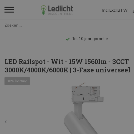
Incl.
Excl.
BTW
Home
LED Railspot - Wit - 15W 1560l...
Tot 10 jaar garantie
LED Railspot - Wit - 15W 1560lm - 3CCT
3000K/4000K/6000K | 3-Fase universeel
30% korting