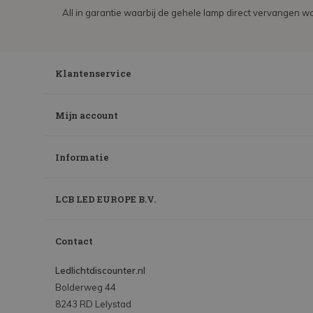
All in garantie waarbij de gehele lamp direct vervangen wo
Klantenservice
Mijn account
Informatie
LCB LED EUROPE B.V.
Contact
Ledlichtdiscounter.nl
Bolderweg 44
8243 RD Lelystad