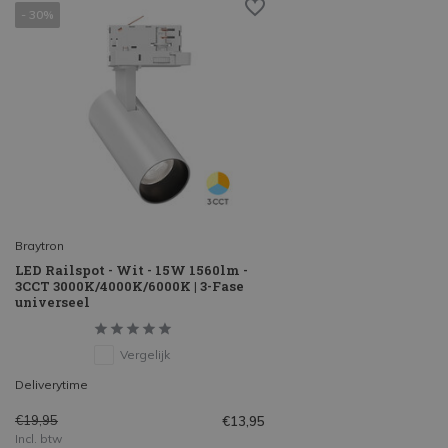
- 30%
Braytron
LED Railspot - Wit - 15W 1560lm -
3CCT 3000K/4000K/6000K | 3-Fase
universeel
Vergelijk
Deliverytime
€19,95
€13,95
Incl. btw