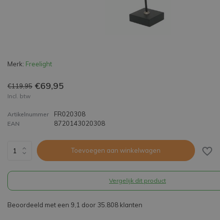
Merk:
Freelight
€69,95
€119,95
Incl. btw
FR020308
Artikelnummer
8720143020308
EAN
Toevoegen aan winkelwagen
Vergelijk dit product
Beoordeeld met een 9,1 door 35.808 klanten