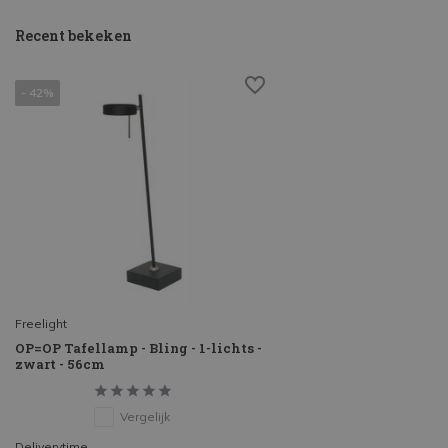
Recent bekeken
- 42%
Freelight
OP=OP Tafellamp - Bling - 1-lichts -
zwart - 56cm
Vergelijk
Deliverytime