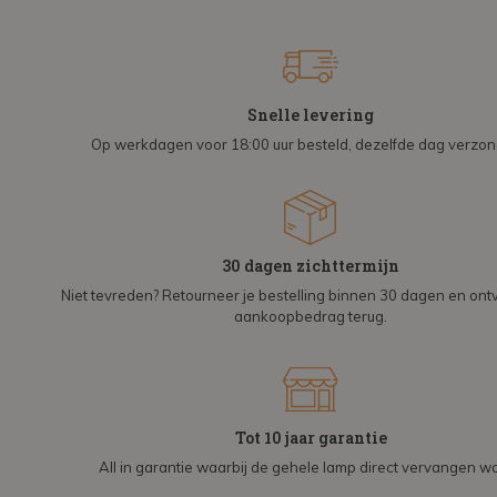
Snelle levering
Op werkdagen voor 18:00 uur besteld, dezelfde dag verzo
30 dagen zichttermijn
Niet tevreden? Retourneer je bestelling binnen 30 dagen en on
aankoopbedrag terug.
Tot 10 jaar garantie
All in garantie waarbij de gehele lamp direct vervangen wo