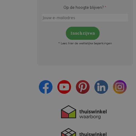
Op de hoogte blijven?
*
Inschrijven
* Lees hier de wettelijke beperkingen
Meld je aan en:
- Blijf op de hoogte van alle acties
- Ontvang persoonlijke aanbiedingen
- Lees over de laatste ontwikkelingen