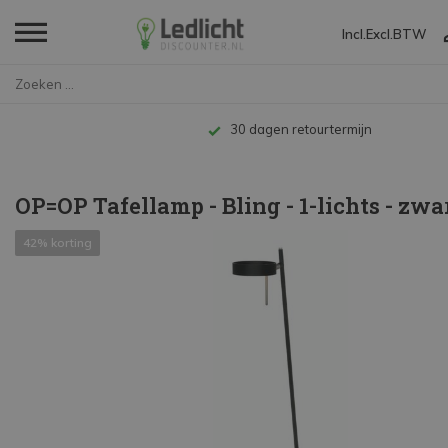
Incl.
Excl.
BTW
Home
OP=OP Tafellamp - Bling - 1-li...
Tot 10 jaar garantie
OP=OP Tafellamp - Bling - 1-lichts - zwa
42% korting