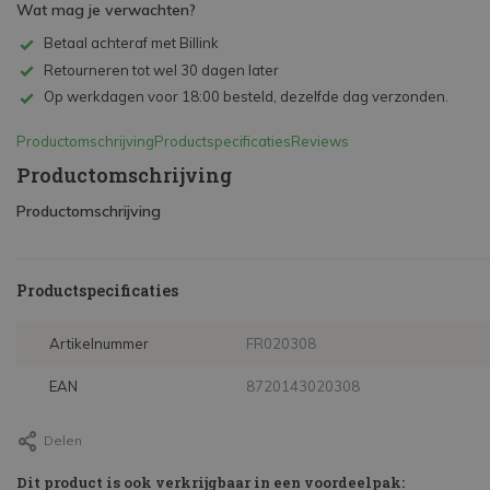
Wat mag je verwachten?
Betaal achteraf met Billink
Retourneren tot wel 30 dagen later
Op werkdagen voor 18:00 besteld, dezelfde dag verzonden.
Productomschrijving
Productspecificaties
Reviews
Productomschrijving
Productomschrijving
Productspecificaties
Artikelnummer
FR020308
EAN
8720143020308
Delen
Dit product is ook verkrijgbaar in een voordeelpak: