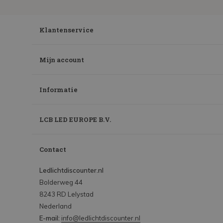
Klantenservice
Mijn account
Informatie
LCB LED EUROPE B.V.
Contact
Ledlichtdiscounter.nl
Bolderweg 44
8243 RD Lelystad
Nederland
E-mail:
info@ledlichtdiscounter.nl