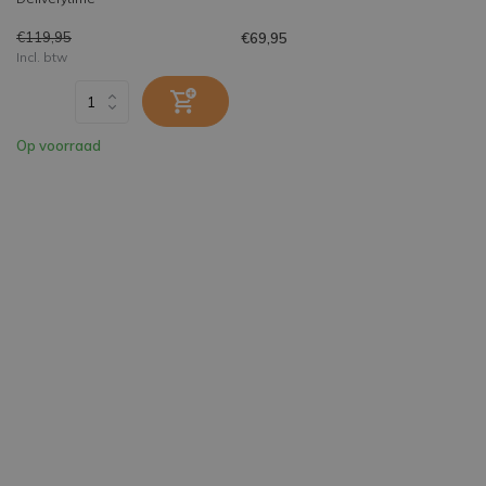
€119,95
€69,95
Incl. btw
Op voorraad