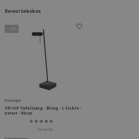
Recent bekeken
- 42%
Freelight
OP=OP Tafellamp - Bling - 1-lichts -
zwart - 56cm
Vergelijk
Deliverytime