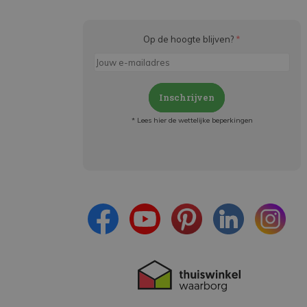
Op de hoogte blijven?
*
Inschrijven
* Lees hier de wettelijke beperkingen
Meld je aan en:
- Blijf op de hoogte van alle acties
- Ontvang persoonlijke aanbiedingen
- Lees over de laatste ontwikkelingen