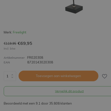
Merk:
Freelight
€69,95
€119,95
Incl. btw
FR020308
Artikelnummer
8720143020308
EAN
Toevoegen aan winkelwagen
Vergelijk dit product
Beoordeeld met een 9,1 door 35.808 klanten