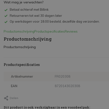
Wat mag je verwachten?
Betaal achteraf met Billink
Retourneren tot wel 30 dagen later
Op werkdagen voor 18:00 besteld, dezelfde dag verzonden.
Productomschrijving
Productspecificaties
Reviews
Productomschrijving
Productomschrijving
Productspecificaties
Artikelnummer
FR020308
EAN
8720143020308
Delen
Dit product is ook verkrijgbaar in een voordeelpak: