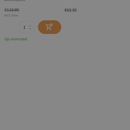
€119,95
€69,95
Incl. btw
Op voorraad