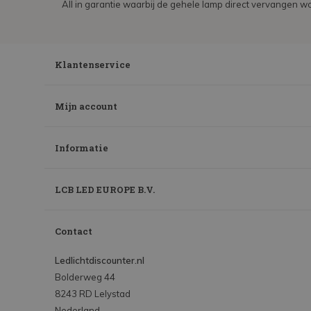
All in garantie waarbij de gehele lamp direct vervangen wo
Klantenservice
Mijn account
Informatie
LCB LED EUROPE B.V.
Contact
Ledlichtdiscounter.nl
Bolderweg 44
8243 RD Lelystad
Nederland