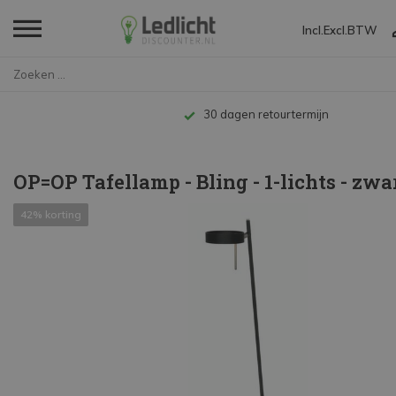
Incl.
Excl.
BTW
Home
OP=OP Tafellamp - Bling - 1-li...
30 dagen retourtermijn
OP=OP Tafellamp - Bling - 1-lichts - zwa
42% korting