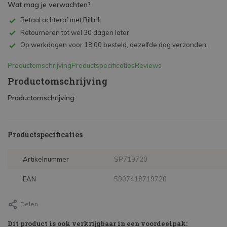
Wat mag je verwachten?
Betaal achteraf met Billink
Retourneren tot wel 30 dagen later
Op werkdagen voor 18:00 besteld, dezelfde dag verzonden.
Productomschrijving
Productspecificaties
Reviews
Productomschrijving
Productomschrijving
Productspecificaties
Artikelnummer
SP719720
EAN
5907418719720
Delen
Dit product is ook verkrijgbaar in een voordeelpak: