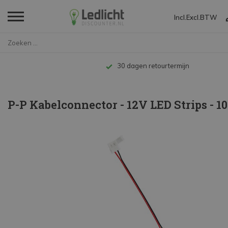
Incl.
Excl.
BTW
Home
P-P Kabelconnector - 12V LED S...
30 dagen retourtermijn
P-P Kabelconnector - 12V LED Strips - 