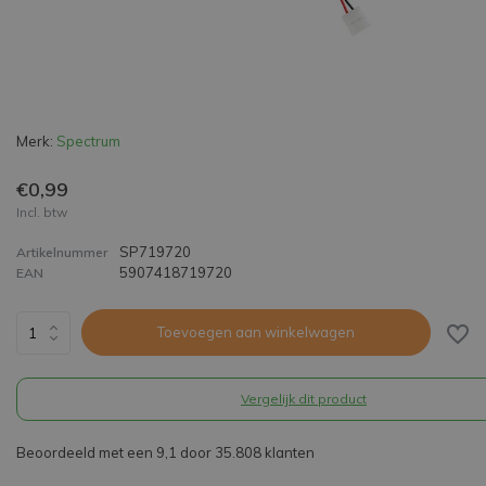
Merk:
Spectrum
€0,99
Incl. btw
SP719720
Artikelnummer
5907418719720
EAN
Toevoegen aan winkelwagen
Vergelijk dit product
Beoordeeld met een 9,1 door 35.808 klanten