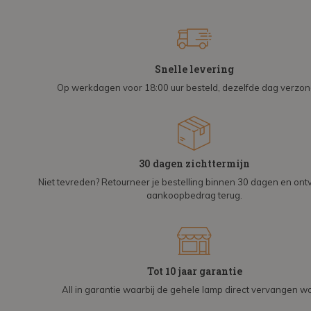
Snelle levering
Op werkdagen voor 18:00 uur besteld, dezelfde dag verzo
30 dagen zichttermijn
Niet tevreden? Retourneer je bestelling binnen 30 dagen en on
aankoopbedrag terug.
Tot 10 jaar garantie
All in garantie waarbij de gehele lamp direct vervangen wo