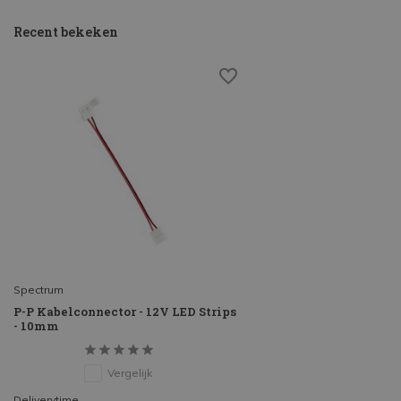
Recent bekeken
Spectrum
P-P Kabelconnector - 12V LED Strips
- 10mm
Vergelijk
Deliverytime