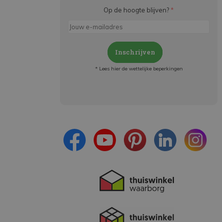
Op de hoogte blijven?
*
Inschrijven
* Lees hier de wettelijke beperkingen
Meld je aan en:
- Blijf op de hoogte van alle acties
- Ontvang persoonlijke aanbiedingen
- Lees over de laatste ontwikkelingen