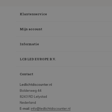
Klantenservice
Mijn account
Informatie
LCB LED EUROPE B.V.
Contact
Ledlichtdiscounter.nl
Bolderweg 44
8243 RD Lelystad
Nederland
E-mail:
info@ledlichtdiscounter.nl