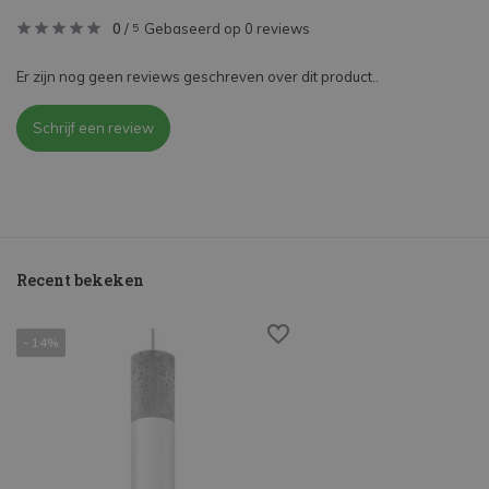
0
/
Gebaseerd op 0 reviews
5
Er zijn nog geen reviews geschreven over dit product..
Schrijf een review
Recent bekeken
- 14%