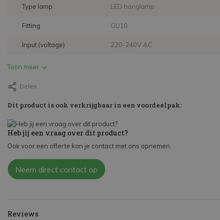
Type lamp
LED hanglamp
Fitting
GU10
Input (voltage)
220-240V AC
Toon meer
Delen
Dit product is ook verkrijgbaar in een voordeelpak:
Heb jij een vraag over dit product?
Ook voor een offerte kan je contact met ons opnemen.
Neem direct contact op
Reviews