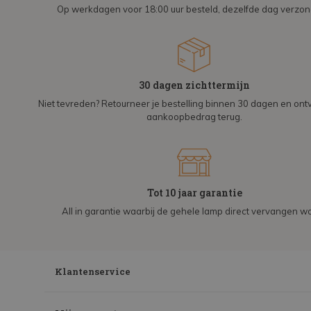
Op werkdagen voor 18:00 uur besteld, dezelfde dag verzo
30 dagen zichttermijn
Niet tevreden? Retourneer je bestelling binnen 30 dagen en on
aankoopbedrag terug.
Tot 10 jaar garantie
All in garantie waarbij de gehele lamp direct vervangen wo
Klantenservice