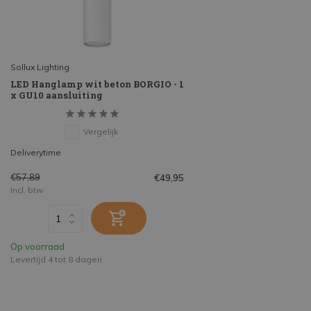
Sollux Lighting
LED Hanglamp wit beton BORGIO - 1
x GU10 aansluiting
Vergelijk
Deliverytime
€57,89
€49,95
Incl. btw
Op voorraad
Levertijd 4 tot 8 dagen