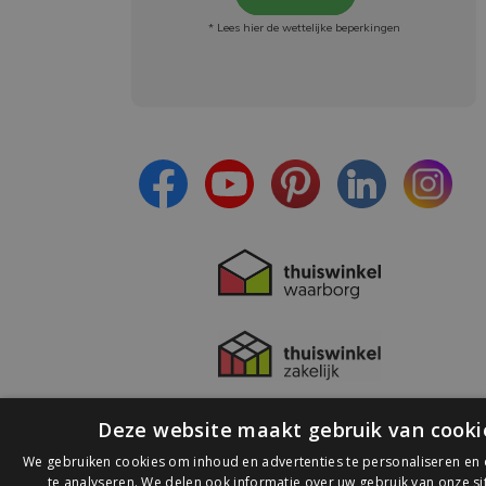
* Lees hier de wettelijke beperkingen
Meld je aan en:
- Blijf op de hoogte van alle acties
- Ontvang persoonlijke aanbiedingen
- Lees over de laatste ontwikkelingen
Deze website maakt gebruik van cooki
We gebruiken cookies om inhoud en advertenties te personaliseren en
te analyseren. We delen ook informatie over uw gebruik van onze s