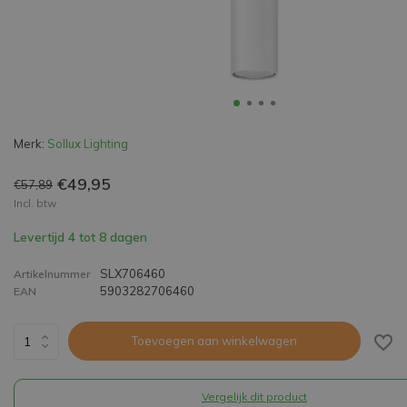
Merk:
Sollux Lighting
€49,95
€57,89
Incl. btw
Levertijd 4 tot 8 dagen
SLX706460
Artikelnummer
5903282706460
EAN
Toevoegen aan winkelwagen
Vergelijk dit product