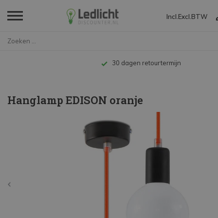
Incl.
Excl.
BTW
Home
Hanglamp EDISON oranje
30 dagen retourtermijn
Hanglamp EDISON oranje