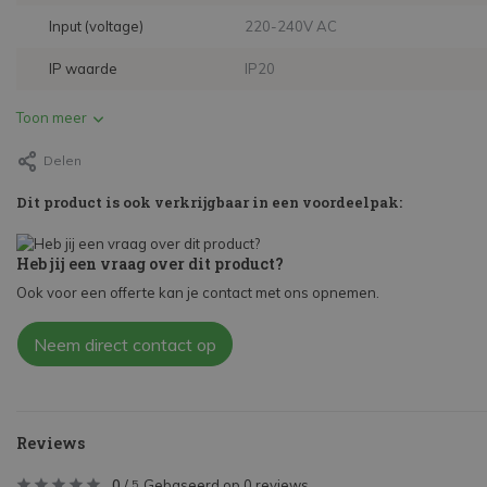
Input (voltage)
220-240V AC
IP waarde
IP20
Toon meer
Delen
Dit product is ook verkrijgbaar in een voordeelpak:
Heb jij een vraag over dit product?
Ook voor een offerte kan je contact met ons opnemen.
Neem direct contact op
Reviews
0
/
Gebaseerd op 0 reviews
5