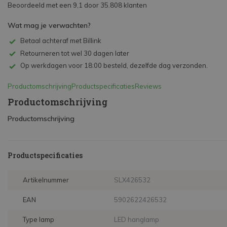
Beoordeeld met een 9,1 door 35.808 klanten
Wat mag je verwachten?
Betaal achteraf met Billink
Retourneren tot wel 30 dagen later
Op werkdagen voor 18:00 besteld, dezelfde dag verzonden.
Productomschrijving
Productspecificaties
Reviews
Productomschrijving
Productomschrijving
Productspecificaties
Artikelnummer
SLX426532
EAN
5902622426532
Type lamp
LED hanglamp