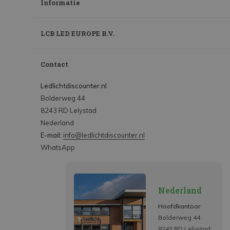
Informatie
LCB LED EUROPE B.V.
Contact
Ledlichtdiscounter.nl
Bolderweg 44
8243 RD Lelystad
Nederland
E-mail:
info@ledlichtdiscounter.nl
WhatsApp
Nederland
Hoofdkantoor
Bolderweg 44
8243 RD Lelystad