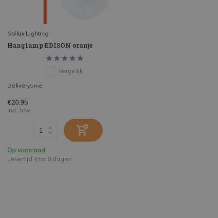
Sollux Lighting
Hanglamp EDISON oranje
Vergelijk
Deliverytime
€20,95
Incl. btw
Op voorraad
Levertijd 4 tot 8 dagen