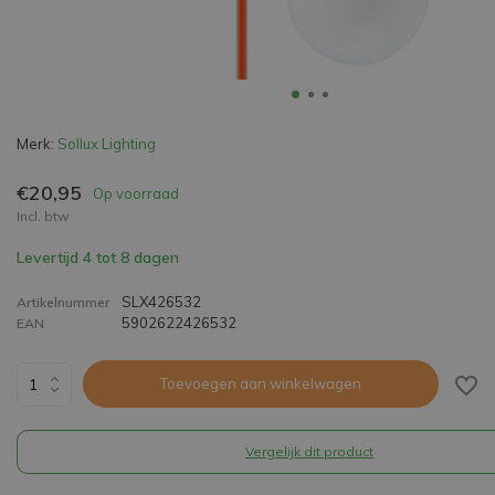
Merk:
Sollux Lighting
€20,95
Op voorraad
Incl. btw
Levertijd 4 tot 8 dagen
SLX426532
Artikelnummer
5902622426532
EAN
Toevoegen aan winkelwagen
Vergelijk dit product