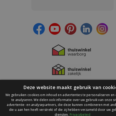
Meld je aan en:
- Blijf op de hoogte van alle acties
- Ontvang persoonlijke aanbiedingen
- Lees over de laatste ontwikkelingen
Deze website maakt gebruik van cooki
We gebruiken cookies om inhoud en advertenties te personaliseren en
te analyseren. We delen ook informatie over uw gebruik van onze s
advertentie- en analysepartners, die deze kunnen combineren met and
die u aan hen heeft verstrekt of die zij hebben verzameld door uw ge
© 2026 Ledlichtdiscounter.nl
diensten.
Privacybeleid