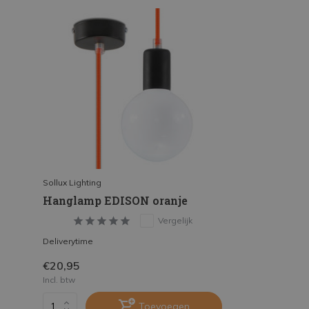
Sollux Lighting
Hanglamp EDISON oranje
Vergelijk
Deliverytime
€20,95
Incl. btw
Toevoegen