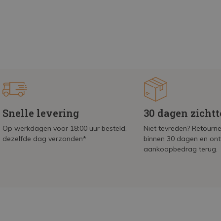
Snelle levering
30 dagen zicht
Op werkdagen voor 18:00 uur besteld,
Niet tevreden? Retournee
dezelfde dag verzonden*
binnen 30 dagen en on
aankoopbedrag terug.