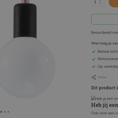
Beoordeeld met
Wat mag je ve
Betaal achte
Retourneren
Op werkdag
Delen
Dit product 
Heb jij ee
Ook voor een o