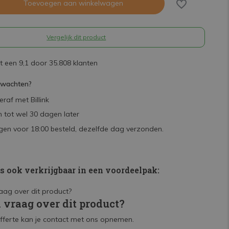
Toevoegen aan winkelwagen
Vergelijk dit product
 een 9,1 door 35.808 klanten
rwachten?
raf met Billink
 tot wel 30 dagen later
en voor 18:00 besteld, dezelfde dag verzonden.
is ook verkrijgbaar in een voordeelpak:
n vraag over dit product?
fferte kan je contact met ons opnemen.