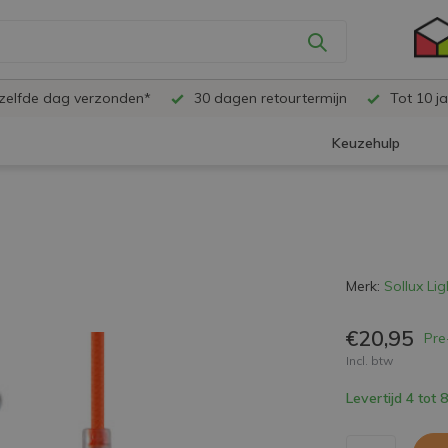
ezelfde dag verzonden*
30 dagen retourtermijn
Tot 10 ja
Keuzehulp
Merk:
Sollux Lig
€20,95
Pre
Incl. btw
Levertijd 4 tot 