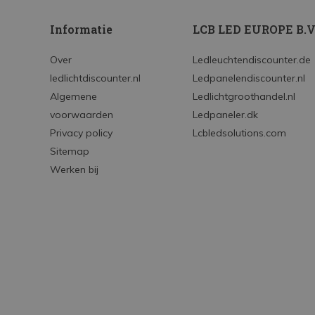
Informatie
LCB LED EUROPE B.V
Over
Ledleuchtendiscounter.de
ledlichtdiscounter.nl
Ledpanelendiscounter.nl
Algemene
Ledlichtgroothandel.nl
voorwaarden
Ledpaneler.dk
Privacy policy
Lcbledsolutions.com
Sitemap
Werken bij