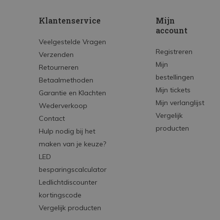
Klantenservice
Mijn
account
Veelgestelde Vragen
Registreren
Verzenden
Mijn
Retourneren
bestellingen
Betaalmethoden
Mijn tickets
Garantie en Klachten
Mijn verlanglijst
Wederverkoop
Vergelijk
Contact
producten
Hulp nodig bij het
maken van je keuze?
LED
besparingscalculator
Ledlichtdiscounter
kortingscode
Vergelijk producten