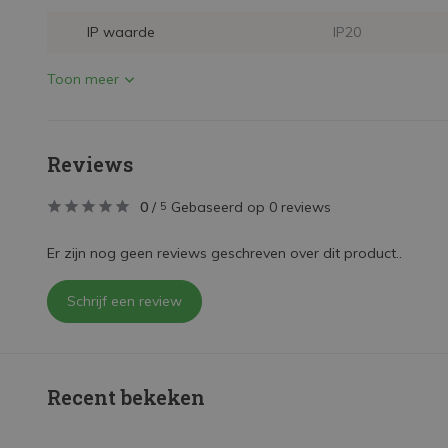
IP waarde
IP20
Toon meer
Reviews
0
/
Gebaseerd op 0 reviews
5
Er zijn nog geen reviews geschreven over dit product..
Schrijf een review
Recent bekeken