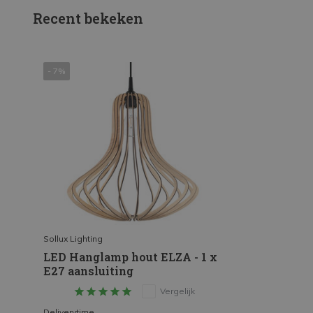
Recent bekeken
- 7%
Sollux Lighting
LED Hanglamp hout ELZA - 1 x
E27 aansluiting
Vergelijk
Deliverytime