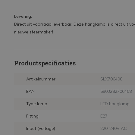
Levering:
Direct uit voorraad leverbaar. Deze hanglamp is direct uit vo
nieuwe sfeermaker!
Productspecificaties
Artikelnummer
SLX706408
EAN
5903282706408
Type lamp
LED hanglamp
Fitting
E27
Input (voltage)
220-240V AC