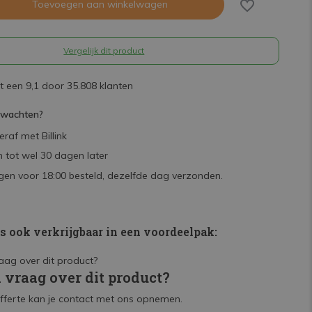
Toevoegen aan winkelwagen
Vergelijk dit product
 een 9,1 door 35.808 klanten
rwachten?
raf met Billink
 tot wel 30 dagen later
en voor 18:00 besteld, dezelfde dag verzonden.
is ook verkrijgbaar in een voordeelpak:
n vraag over dit product?
fferte kan je contact met ons opnemen.