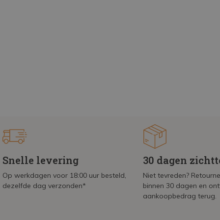
Snelle levering
30 dagen zicht
Op werkdagen voor 18:00 uur besteld,
Niet tevreden? Retournee
dezelfde dag verzonden*
binnen 30 dagen en on
aankoopbedrag terug.