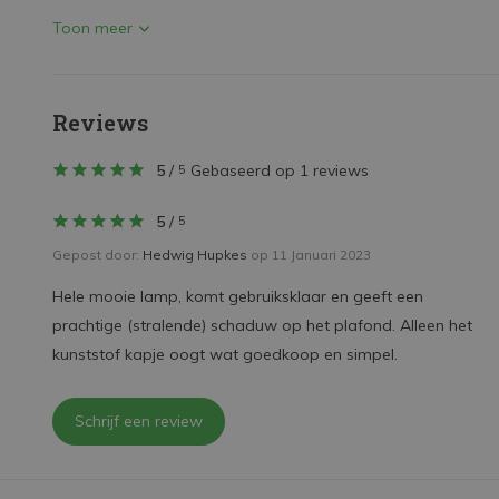
Toon meer
Reviews
5
/
Gebaseerd op 1 reviews
5
5
/
5
Gepost door:
Hedwig Hupkes
op 11 Januari 2023
Hele mooie lamp, komt gebruiksklaar en geeft een
prachtige (stralende) schaduw op het plafond. Alleen het
kunststof kapje oogt wat goedkoop en simpel.
Schrijf een review