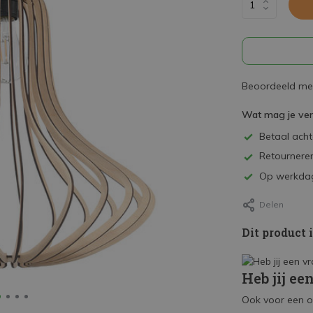
Beoordeeld met
Wat mag je ve
Betaal achte
Retourneren
Op werkdag
Delen
Dit product 
Heb jij ee
Ook voor een o